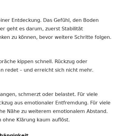
einer Entdeckung. Das Gefühl, den Boden
er geht es darum, zuerst Stabilität
nken zu können, bevor weitere Schritte folgen.
präche kippen schnell. Rückzug oder
n redet – und erreicht sich nicht mehr.
gangen, schmerzt oder belastet. Für viele
ückzug aus emotionaler Entfremdung. Für viele
iche Nähe zu weiterem emotionalem Abstand.
ch ohne Klärung kaum auflöst.
hängigkeit