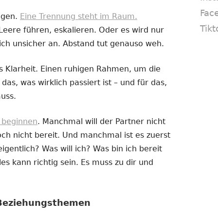
Fac
ogen.
Eine Trennung steht im Raum.
Tikt
Leere führen, eskalieren. Oder es wird nur
ich unsicher an. Abstand tut genauso weh.
 Klarheit. Einen ruhigen Rahmen, um die
das, was wirklich passiert ist – und für das,
uss.
e beginnen
. Manchmal will der Partner nicht
h nicht bereit. Und manchmal ist es zuerst
igentlich? Was will ich? Was bin ich bereit
es kann richtig sein. Es muss zu dir und
 Beziehungsthemen