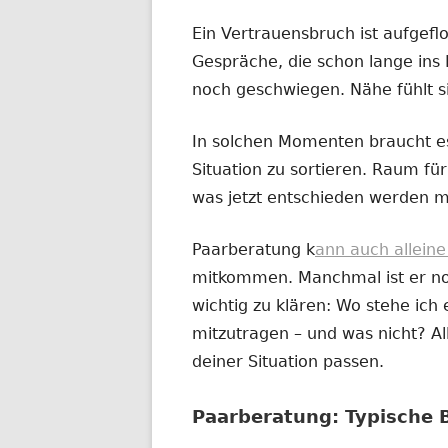
Ein Vertrauensbruch ist aufgefl
Gespräche, die schon lange ins 
noch geschwiegen. Nähe fühlt s
In solchen Momenten braucht es
Situation zu sortieren. Raum für 
was jetzt entschieden werden m
Paarberatung k
ann auch allein
mitkommen. Manchmal ist er noc
wichtig zu klären: Wo stehe ich e
mitzutragen – und was nicht? All
deiner Situation passen.
Paarberatung: Typische