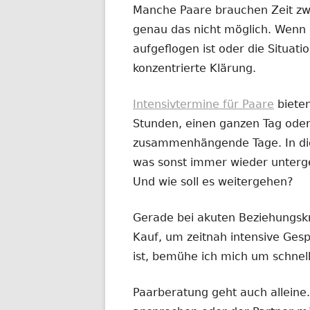
Manche Paare brauchen Zeit zw
genau das nicht möglich. Wenn 
aufgeflogen ist oder die Situatio
konzentrierte Klärung.
Intensivtermine für Paare
biete
Stunden, einen ganzen Tag oder
zusammenhängende Tage. In dies
was sonst immer wieder untergeh
Und wie soll es weitergehen?
Gerade bei akuten Beziehungskr
Kauf, um zeitnah intensive Ges
ist, bemühe ich mich um schnel
Paarberatung geht auch alleine