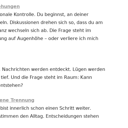
iehungen
nale Kontrolle. Du beginnst, an deiner
ln. Diskussionen drehen sich so, dass du am
anz wechseln sich ab. Die Frage steht im
ung auf Augenhöhe – oder verliere ich mich
 Nachrichten werden entdeckt. Lügen werden
t tief. Und die Frage steht im Raum: Kann
entstehen?
ene Trennung
bist innerlich schon einen Schritt weiter.
stimmen den Alltag. Entscheidungen stehen