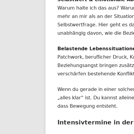
Warum halte ich das aus? Waru
mehr an mir als an der Situatio
Selbstwertfrage. Hier geht es d
unabhängig davon, wie die Bez
Belastende Lebenssituation
Patchwork, beruflicher Druck, Kr
Beziehungsangst bringen zusätz
verschärfen bestehende Konflik
Wenn du gerade in einer solchen
„alles klar“ ist. Du kannst alle
dass Bewegung entsteht.
Intensivtermine in de