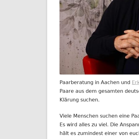
Paarberatung in Aachen und
Er
Paare aus dem gesamten deutsch
Klärung suchen.
Viele Menschen suchen eine Paar
Es wird alles zu viel. Die Anspa
hält es zumindest einer von euc