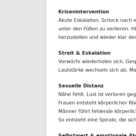
Krisenintervention
Akute Eskalation. Schock nach 
unter den Füßen zu verlieren. Hi
herzustellen und wieder klar de
Streit & Eskalation
Vorwürfe wiederholen sich. Ges
Lautstärke wechseln sich ab. Ma
Sexuelle Distanz
Nähe fehlt. Lust ist verloren ge
Frauen entsteht körperlicher R
Männer führt fehlende körperl
So entsteht eine Spirale, die si
Selbstwert & emotionale Ab