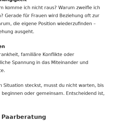
m komme ich nicht raus? Warum zweifle ich
n? Gerade für Frauen wird Beziehung oft zur
arum, die eigene Position wiederzufinden –
iehung ausgeht.
en
ankheit, familiäre Konflikte oder
liche Spannung in das Miteinander und
te.
 Situation steckst, musst du nicht warten, bis
ine beginnen oder gemeinsam. Entscheidend ist,
r Paarberatung