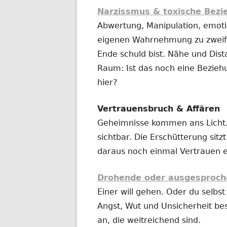
Narzissmus & toxische Bez
Abwertung, Manipulation, emotio
eigenen Wahrnehmung zu zweife
Ende schuld bist. Nähe und Dist
Raum: Ist das noch eine Bezieh
hier?
Vertrauensbruch & Affären
Geheimnisse kommen ans Licht.
sichtbar. Die Erschütterung sitz
daraus noch einmal Vertrauen 
Drohende oder ausgesproch
Einer will gehen. Oder du selbst 
Angst, Wut und Unsicherheit be
an, die weitreichend sind.