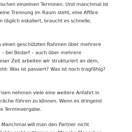
ischen einzelnen Terminen. Und manchmal ist
eine Trennung im Raum steht, eine Affäre
n täglich eskaliert, braucht es schnelle,
n einen geschützten Rahmen über mehrere
 – bei Bedarf – auch über mehrere
er Zeit arbeiten wir strukturiert an dem,
t: Was ist passiert? Was ist noch tragfähig?
isen nehmen viele eine weitere Anfahrt in
präche führen zu können. Wenn es dringend
le Terminvergabe.
. Manchmal will man den Partner nicht