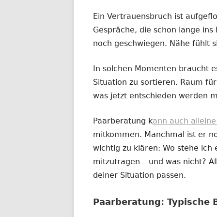
Ein Vertrauensbruch ist aufgefl
Gespräche, die schon lange ins 
noch geschwiegen. Nähe fühlt s
In solchen Momenten braucht es
Situation zu sortieren. Raum für 
was jetzt entschieden werden m
Paarberatung k
ann auch allein
mitkommen. Manchmal ist er noc
wichtig zu klären: Wo stehe ich e
mitzutragen – und was nicht? All
deiner Situation passen.
Paarberatung: Typische