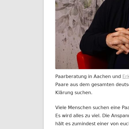
Paarberatung in Aachen und
Er
Paare aus dem gesamten deutsch
Klärung suchen.
Viele Menschen suchen eine Paar
Es wird alles zu viel. Die Anspa
hält es zumindest einer von euc