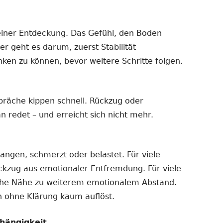
einer Entdeckung. Das Gefühl, den Boden
er geht es darum, zuerst Stabilität
nken zu können, bevor weitere Schritte folgen.
präche kippen schnell. Rückzug oder
n redet – und erreicht sich nicht mehr.
gangen, schmerzt oder belastet. Für viele
ückzug aus emotionaler Entfremdung. Für viele
iche Nähe zu weiterem emotionalem Abstand.
ch ohne Klärung kaum auflöst.
hängigkeit