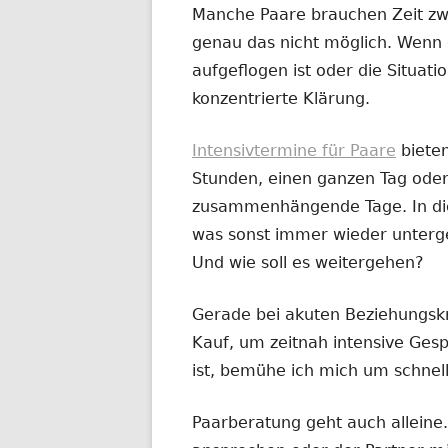
Manche Paare brauchen Zeit zw
genau das nicht möglich. Wenn 
aufgeflogen ist oder die Situatio
konzentrierte Klärung.
Intensivtermine für Paare
biete
Stunden, einen ganzen Tag oder
zusammenhängende Tage. In dies
was sonst immer wieder untergeh
Und wie soll es weitergehen?
Gerade bei akuten Beziehungskr
Kauf, um zeitnah intensive Ges
ist, bemühe ich mich um schnel
Paarberatung geht auch alleine