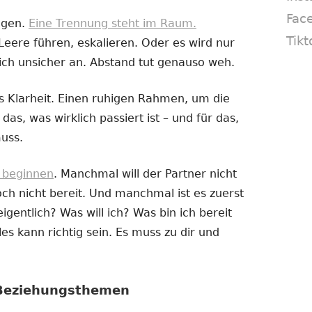
Fac
ogen.
Eine Trennung steht im Raum.
Tikt
Leere führen, eskalieren. Oder es wird nur
ich unsicher an. Abstand tut genauso weh.
 Klarheit. Einen ruhigen Rahmen, um die
das, was wirklich passiert ist – und für das,
uss.
e beginnen
. Manchmal will der Partner nicht
h nicht bereit. Und manchmal ist es zuerst
igentlich? Was will ich? Was bin ich bereit
es kann richtig sein. Es muss zu dir und
 Beziehungsthemen