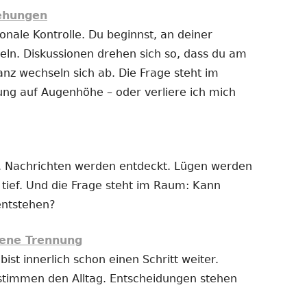
iehungen
nale Kontrolle. Du beginnst, an deiner
ln. Diskussionen drehen sich so, dass du am
anz wechseln sich ab. Die Frage steht im
ung auf Augenhöhe – oder verliere ich mich
 Nachrichten werden entdeckt. Lügen werden
t tief. Und die Frage steht im Raum: Kann
entstehen?
ene Trennung
bist innerlich schon einen Schritt weiter.
stimmen den Alltag. Entscheidungen stehen