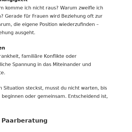
m komme ich nicht raus? Warum zweifle ich
n? Gerade für Frauen wird Beziehung oft zur
arum, die eigene Position wiederzufinden –
iehung ausgeht.
en
ankheit, familiäre Konflikte oder
liche Spannung in das Miteinander und
te.
 Situation steckst, musst du nicht warten, bis
ine beginnen oder gemeinsam. Entscheidend ist,
r Paarberatung