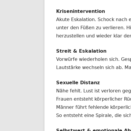
Krisenintervention
Akute Eskalation. Schock nach 
unter den Füßen zu verlieren. Hi
herzustellen und wieder klar de
Streit & Eskalation
Vorwürfe wiederholen sich. Ges
Lautstärke wechseln sich ab. Ma
Sexuelle Distanz
Nähe fehlt. Lust ist verloren ge
Frauen entsteht körperlicher R
Männer führt fehlende körperl
So entsteht eine Spirale, die si
Selbstwert & emotionale Ab