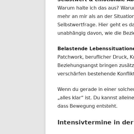
Warum halte ich das aus? Waru
mehr an mir als an der Situatio
Selbstwertfrage. Hier geht es d
unabhängig davon, wie die Bez
Belastende Lebenssituation
Patchwork, beruflicher Druck, Kr
Beziehungsangst bringen zusätz
verschärfen bestehende Konflik
Wenn du gerade in einer solchen
„alles klar“ ist. Du kannst alle
dass Bewegung entsteht.
Intensivtermine in de