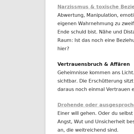
Narzissmus & toxische Bez
Abwertung, Manipulation, emotio
eigenen Wahrnehmung zu zweife
Ende schuld bist. Nähe und Dist
Raum: Ist das noch eine Bezieh
hier?
Vertrauensbruch & Affären
Geheimnisse kommen ans Licht.
sichtbar. Die Erschütterung sitz
daraus noch einmal Vertrauen 
Drohende oder ausgesproch
Einer will gehen. Oder du selbst 
Angst, Wut und Unsicherheit be
an, die weitreichend sind.