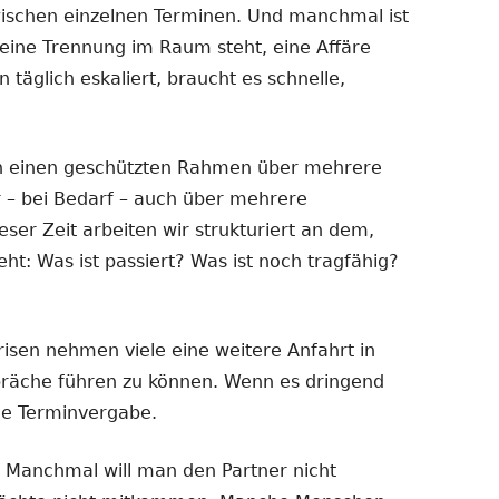
ischen einzelnen Terminen. Und manchmal ist
eine Trennung im Raum steht, eine Affäre
n täglich eskaliert, braucht es schnelle,
n einen geschützten Rahmen über mehrere
 – bei Bedarf – auch über mehrere
er Zeit arbeiten wir strukturiert an dem,
t: Was ist passiert? Was ist noch tragfähig?
isen nehmen viele eine weitere Anfahrt in
präche führen zu können. Wenn es dringend
le Terminvergabe.
. Manchmal will man den Partner nicht