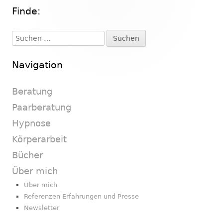
Finde:
Haupt-
Seitenleiste
Suchen
nach:
Navigation
Beratung
Paarberatung
Hypnose
Körperarbeit
Bücher
Über mich
Über mich
Referenzen Erfahrungen und Presse
Newsletter