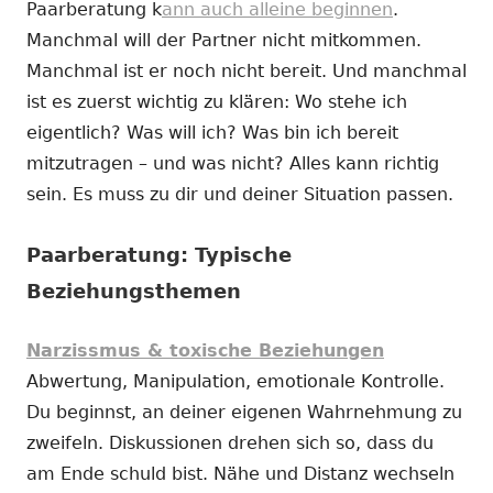
Paarberatung k
ann auch alleine beginnen
.
Manchmal will der Partner nicht mitkommen.
Manchmal ist er noch nicht bereit. Und manchmal
ist es zuerst wichtig zu klären: Wo stehe ich
eigentlich? Was will ich? Was bin ich bereit
mitzutragen – und was nicht? Alles kann richtig
sein. Es muss zu dir und deiner Situation passen.
Paarberatung: Typische
Beziehungsthemen
Narzissmus & toxische Beziehungen
Abwertung, Manipulation, emotionale Kontrolle.
Du beginnst, an deiner eigenen Wahrnehmung zu
zweifeln. Diskussionen drehen sich so, dass du
am Ende schuld bist. Nähe und Distanz wechseln