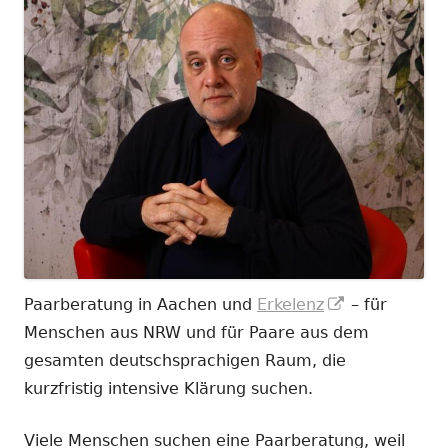
In
Paarberatung in Aachen und
Erkelenz
– für
neuem
Menschen aus NRW und für Paare aus dem
Fenster
gesamten deutschsprachigen Raum, die
öffnen
kurzfristig intensive Klärung suchen.
Viele Menschen suchen eine Paarberatung, weil