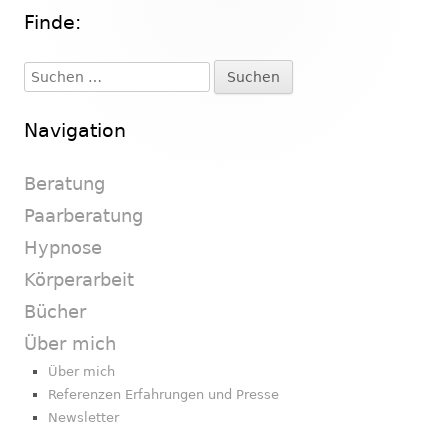
Finde:
Haupt-
Seitenleiste
Suchen
nach:
Navigation
Beratung
Paarberatung
Hypnose
Körperarbeit
Bücher
Über mich
Über mich
Referenzen Erfahrungen und Presse
Newsletter