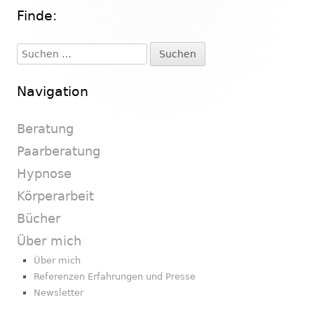
Finde:
Haupt-
Seitenleiste
Suchen
nach:
Navigation
Beratung
Paarberatung
Hypnose
Körperarbeit
Bücher
Über mich
Über mich
Referenzen Erfahrungen und Presse
Newsletter