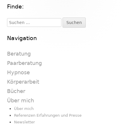
Finde:
Haupt-
Seitenleiste
Suchen
nach:
Navigation
Beratung
Paarberatung
Hypnose
Körperarbeit
Bücher
Über mich
Über mich
Referenzen Erfahrungen und Presse
Newsletter