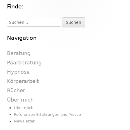
Finde:
Haupt-
Seitenleiste
Suchen
nach:
Navigation
Beratung
Paarberatung
Hypnose
Körperarbeit
Bücher
Über mich
Über mich
Referenzen Erfahrungen und Presse
Newsletter