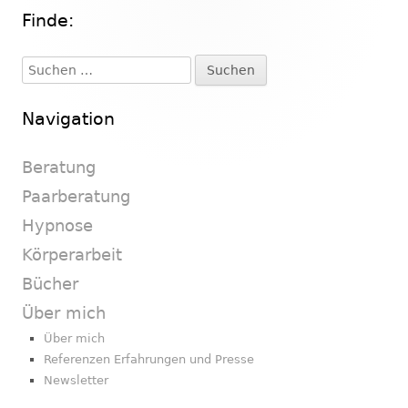
Finde:
Haupt-
Seitenleiste
Suchen
nach:
Navigation
Beratung
Paarberatung
Hypnose
Körperarbeit
Bücher
Über mich
Über mich
Referenzen Erfahrungen und Presse
Newsletter