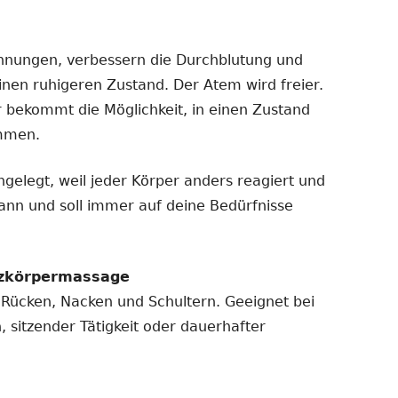
nungen, verbessern die Durchblutung und
inen ruhigeren Zustand. Der Atem wird freier.
r bekommt die Möglichkeit, in einen Zustand
ommen.
ngelegt, weil jeder Körper anders reagiert und
ann und soll immer auf deine Bedürfnisse
nzkörpermassage
an Rücken, Nacken und Schultern. Geeignet bei
 sitzender Tätigkeit oder dauerhafter