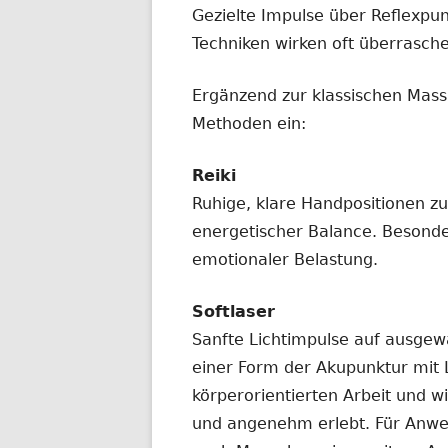
Gezielte Impulse über Reflexpun
Techniken wirken oft überrasche
Ergänzend zur klassischen Mass
Methoden ein:
Reiki
Ruhige, klare Handpositionen z
energetischer Balance. Besonde
emotionaler Belastung.
Softlaser
Sanfte Lichtimpulse auf ausgew
einer Form der Akupunktur mit L
körperorientierten Arbeit und 
und angenehm erlebt. Für Anwe