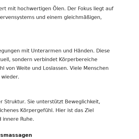
t mit hochwertigen Ölen. Der Fokus liegt auf
Nervensystems und einem gleichmäßigen,
wegungen mit Unterarmen und Händen. Diese
uell, sondern verbindet Körperbereiche
ühl von Weite und Loslassen. Viele Menschen
 wieder.
 Struktur. Sie unterstützt Beweglichkeit,
henes Körpergefühl. Hier ist das Ziel
 innere Ruhe.
htsmassagen