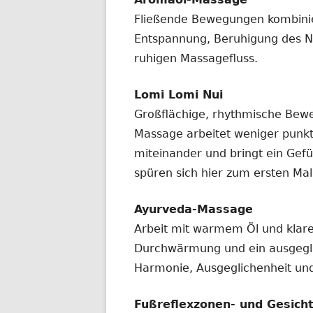
Fließende Bewegungen kombinier
Entspannung, Beruhigung des 
ruhigen Massagefluss.
Lomi Lomi Nui
Großflächige, rhythmische Be
Massage arbeitet weniger punkt
miteinander und bringt ein Gef
spüren sich hier zum ersten Mal
Ayurveda-Massage
Arbeit mit warmem Öl und klarer
Durchwärmung und ein ausgeglic
Harmonie, Ausgeglichenheit und
Fußreflexzonen- und Gesic