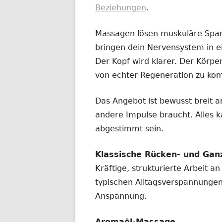
Beziehungen
.
Massagen lösen muskuläre Span
bringen dein Nervensystem in e
Der Kopf wird klarer. Der Körpe
von echter Regeneration zu k
Das Angebot ist bewusst breit a
andere Impulse braucht. Alles k
abgestimmt sein.
Klassische Rücken- und Ga
Kräftige, strukturierte Arbeit 
typischen Alltagsverspannungen,
Anspannung.
Aromaöl-Massage