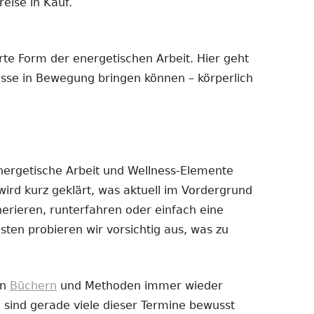
eise in Kauf.
erte Form der energetischen Arbeit. Hier geht
esse in Bewegung bringen können – körperlich
nergetische Arbeit und Wellness-Elemente
ird kurz geklärt, was aktuell im Vordergrund
erieren, runterfahren oder einfach eine
en probieren wir vorsichtig aus, was zu
on
Büchern
und Methoden immer wieder
, sind gerade viele dieser Termine bewusst