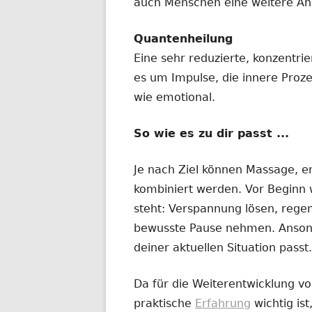
auch Menschen eine weitere Anr
Quantenheilung
Eine sehr reduzierte, konzentri
es um Impulse, die innere Proz
wie emotional.
So wie es zu dir passt ...
Je nach Ziel können Massage, e
kombiniert werden. Vor Beginn w
steht: Verspannung lösen, regen
bewusste Pause nehmen. Ansonst
deiner aktuellen Situation passt.
Da für die Weiterentwicklung v
praktische
Erfahrung
wichtig ist