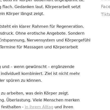
Fac
flach. Gedanken laut. Körperarbeit setzt
in Körper längst zeigt.
Tikt
steht ein klarer Rahmen für Regeneration.
sdruck. Ohne erotische Angebote. Sondern
ie Entspannung, Nervensystem und Körpergefühl
. Termine für Massagen und Körperarbeit
 und – wenn gewünscht – ergänzende
dividuell kombiniert. Ziel ist nicht mehr
der spüren zu können.
zu arbeiten, was dein Körper zeigt.
ng. Überlastung. Viele Menschen merken
t festhalten -
in ihrem Alltag
und ihren