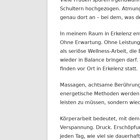
Schultern hochgezogen. Atmung 
genau dort an – bei dem, was de
In meinem Raum in Erkelenz ent
Ohne Erwartung. Ohne Leistung
als seriöse Wellness-Arbeit, d
wieder in Balance bringen darf
finden vor Ort in Erkelenz statt.
Massagen, achtsame Berührung
energetische Methoden werden in
leisten zu müssen, sondern wie
Körperarbeit bedeutet, mit dem 
Verspannung. Druck. Erschöpfu
jeden Tag, wie viel sie dauerhaf