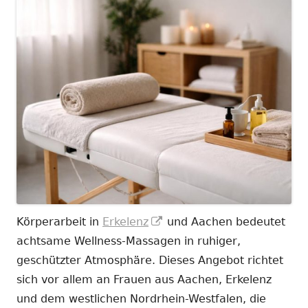
In
Körperarbeit in
Erkelenz
und Aachen bedeutet
neuem
achtsame Wellness-Massagen in ruhiger,
Fenster
geschützter Atmosphäre. Dieses Angebot richtet
öffnen
sich vor allem an Frauen aus Aachen, Erkelenz
und dem westlichen Nordrhein-Westfalen, die