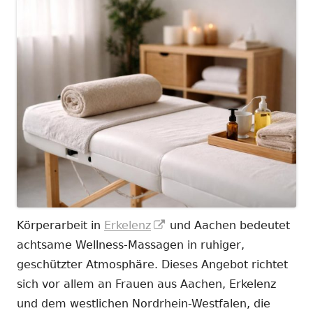
In
Körperarbeit in
Erkelenz
und Aachen bedeutet
neuem
achtsame Wellness-Massagen in ruhiger,
Fenster
geschützter Atmosphäre. Dieses Angebot richtet
öffnen
sich vor allem an Frauen aus Aachen, Erkelenz
und dem westlichen Nordrhein-Westfalen, die