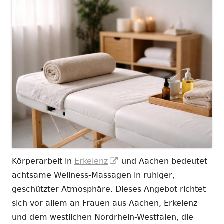
In
Körperarbeit in
Erkelenz
und Aachen bedeutet
neuem
achtsame Wellness-Massagen in ruhiger,
Fenster
geschützter Atmosphäre. Dieses Angebot richtet
öffnen
sich vor allem an Frauen aus Aachen, Erkelenz
und dem westlichen Nordrhein-Westfalen, die