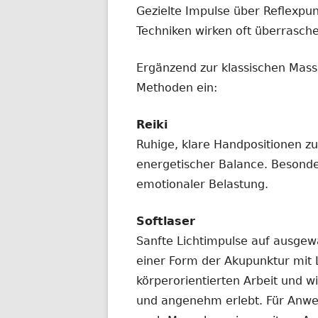
Gezielte Impulse über Reflexpun
Techniken wirken oft überrasche
Ergänzend zur klassischen Mass
Methoden ein:
Reiki
Ruhige, klare Handpositionen z
energetischer Balance. Besonde
emotionaler Belastung.
Softlaser
Sanfte Lichtimpulse auf ausgew
einer Form der Akupunktur mit L
körperorientierten Arbeit und 
und angenehm erlebt. Für Anwe