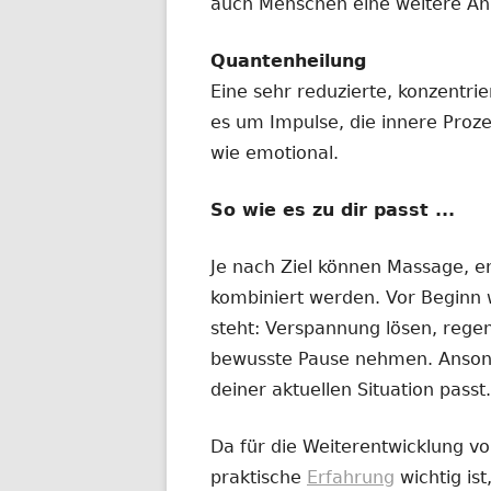
auch Menschen eine weitere Anr
Quantenheilung
Eine sehr reduzierte, konzentri
es um Impulse, die innere Proz
wie emotional.
So wie es zu dir passt ...
Je nach Ziel können Massage, e
kombiniert werden. Vor Beginn w
steht: Verspannung lösen, regen
bewusste Pause nehmen. Ansonst
deiner aktuellen Situation passt.
Da für die Weiterentwicklung v
praktische
Erfahrung
wichtig ist