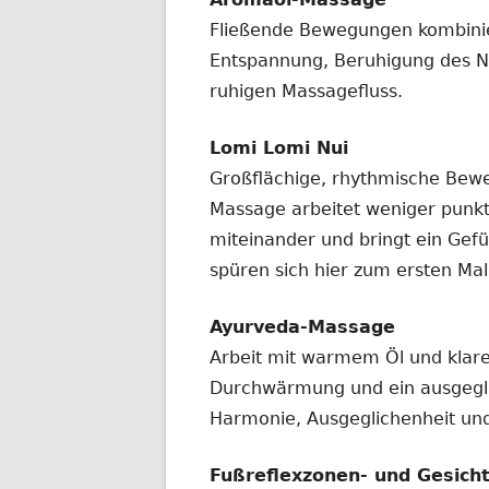
Fließende Bewegungen kombinier
Entspannung, Beruhigung des 
ruhigen Massagefluss.
Lomi Lomi Nui
Großflächige, rhythmische Be
Massage arbeitet weniger punkt
miteinander und bringt ein Gef
spüren sich hier zum ersten Mal
Ayurveda-Massage
Arbeit mit warmem Öl und klarer
Durchwärmung und ein ausgeglic
Harmonie, Ausgeglichenheit und
Fußreflexzonen- und Gesic