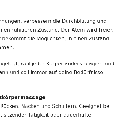
nungen, verbessern die Durchblutung und
inen ruhigeren Zustand. Der Atem wird freier.
r bekommt die Möglichkeit, in einen Zustand
ommen.
ngelegt, weil jeder Körper anders reagiert und
ann und soll immer auf deine Bedürfnisse
nzkörpermassage
an Rücken, Nacken und Schultern. Geeignet bei
 sitzender Tätigkeit oder dauerhafter