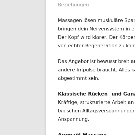
Beziehungen
.
Massagen lösen muskuläre Span
bringen dein Nervensystem in e
Der Kopf wird klarer. Der Körpe
von echter Regeneration zu k
Das Angebot ist bewusst breit a
andere Impulse braucht. Alles k
abgestimmt sein.
Klassische Rücken- und Ga
Kräftige, strukturierte Arbeit 
typischen Alltagsverspannungen,
Anspannung.
Aromaöl-Massage