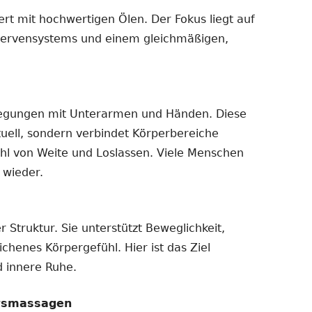
t mit hochwertigen Ölen. Der Fokus liegt auf
Nervensystems und einem gleichmäßigen,
wegungen mit Unterarmen und Händen. Diese
uell, sondern verbindet Körperbereiche
ühl von Weite und Loslassen. Viele Menschen
 wieder.
 Struktur. Sie unterstützt Beweglichkeit,
henes Körpergefühl. Hier ist das Ziel
 innere Ruhe.
htsmassagen