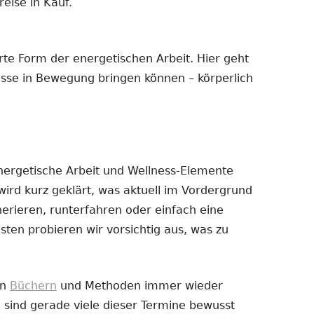
eise in Kauf.
erte Form der energetischen Arbeit. Hier geht
esse in Bewegung bringen können – körperlich
nergetische Arbeit und Wellness-Elemente
ird kurz geklärt, was aktuell im Vordergrund
erieren, runterfahren oder einfach eine
en probieren wir vorsichtig aus, was zu
on
Büchern
und Methoden immer wieder
, sind gerade viele dieser Termine bewusst