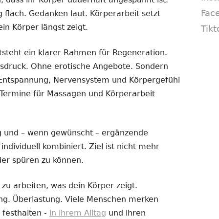
Fac
flach. Gedanken laut. Körperarbeit setzt
in Körper längst zeigt.
Tikt
steht ein klarer Rahmen für Regeneration.
sdruck. Ohne erotische Angebote. Sondern
ie Entspannung, Nervensystem und Körpergefühl
. Termine für Massagen und Körperarbeit
 und – wenn gewünscht – ergänzende
dividuell kombiniert. Ziel ist nicht mehr
der spüren zu können.
zu arbeiten, was dein Körper zeigt.
ng. Überlastung. Viele Menschen merken
t festhalten -
in ihrem Alltag
und ihren