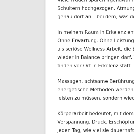
Schultern hochgezogen. Atmung 
genau dort an – bei dem, was de
In meinem Raum in Erkelenz ent
Ohne Erwartung. Ohne Leistung
als seriöse Wellness-Arbeit, d
wieder in Balance bringen darf
finden vor Ort in Erkelenz statt.
Massagen, achtsame Berührung
energetische Methoden werden in
leisten zu müssen, sondern wie
Körperarbeit bedeutet, mit dem 
Verspannung. Druck. Erschöpfu
jeden Tag, wie viel sie dauerhaf