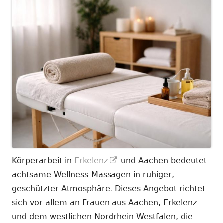
In
Körperarbeit in
Erkelenz
und Aachen bedeutet
neuem
achtsame Wellness-Massagen in ruhiger,
Fenster
geschützter Atmosphäre. Dieses Angebot richtet
öffnen
sich vor allem an Frauen aus Aachen, Erkelenz
und dem westlichen Nordrhein-Westfalen, die