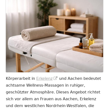
In
Körperarbeit in
Erkelenz
und Aachen bedeutet
neuem
achtsame Wellness-Massagen in ruhiger,
Fenster
geschützter Atmosphäre. Dieses Angebot richtet
öffnen
sich vor allem an Frauen aus Aachen, Erkelenz
und dem westlichen Nordrhein-Westfalen, die