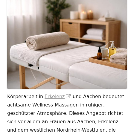
In
Körperarbeit in
Erkelenz
und Aachen bedeutet
neuem
achtsame Wellness-Massagen in ruhiger,
Fenster
geschützter Atmosphäre. Dieses Angebot richtet
öffnen
sich vor allem an Frauen aus Aachen, Erkelenz
und dem westlichen Nordrhein-Westfalen, die