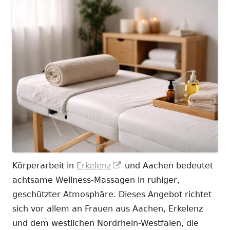
In
Körperarbeit in
Erkelenz
und Aachen bedeutet
neuem
achtsame Wellness-Massagen in ruhiger,
Fenster
geschützter Atmosphäre. Dieses Angebot richtet
öffnen
sich vor allem an Frauen aus Aachen, Erkelenz
und dem westlichen Nordrhein-Westfalen, die