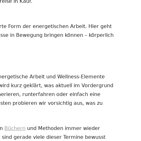
eise in Kauf.
erte Form der energetischen Arbeit. Hier geht
esse in Bewegung bringen können – körperlich
nergetische Arbeit und Wellness-Elemente
ird kurz geklärt, was aktuell im Vordergrund
erieren, runterfahren oder einfach eine
en probieren wir vorsichtig aus, was zu
on
Büchern
und Methoden immer wieder
, sind gerade viele dieser Termine bewusst