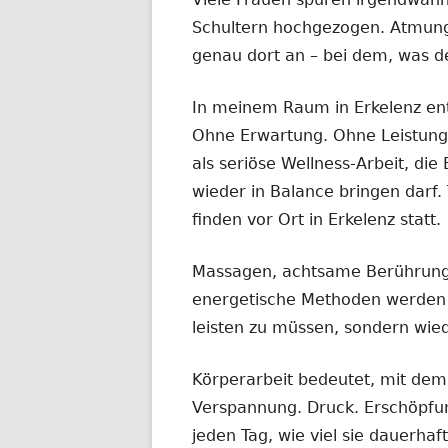
Schultern hochgezogen. Atmung 
genau dort an – bei dem, was de
In meinem Raum in Erkelenz ent
Ohne Erwartung. Ohne Leistung
als seriöse Wellness-Arbeit, d
wieder in Balance bringen darf
finden vor Ort in Erkelenz statt.
Massagen, achtsame Berührung
energetische Methoden werden in
leisten zu müssen, sondern wie
Körperarbeit bedeutet, mit dem 
Verspannung. Druck. Erschöpfu
jeden Tag, wie viel sie dauerhaf