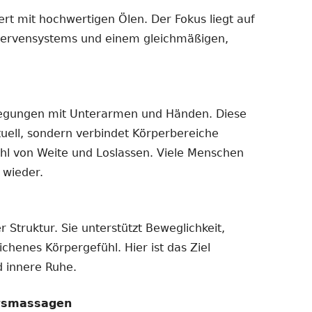
t mit hochwertigen Ölen. Der Fokus liegt auf
Nervensystems und einem gleichmäßigen,
wegungen mit Unterarmen und Händen. Diese
uell, sondern verbindet Körperbereiche
ühl von Weite und Loslassen. Viele Menschen
 wieder.
 Struktur. Sie unterstützt Beweglichkeit,
henes Körpergefühl. Hier ist das Ziel
 innere Ruhe.
htsmassagen