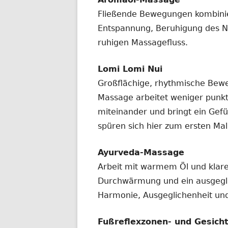
Fließende Bewegungen kombinier
Entspannung, Beruhigung des 
ruhigen Massagefluss.
Lomi Lomi Nui
Großflächige, rhythmische Be
Massage arbeitet weniger punkt
miteinander und bringt ein Gef
spüren sich hier zum ersten Mal
Ayurveda-Massage
Arbeit mit warmem Öl und klarer
Durchwärmung und ein ausgeglic
Harmonie, Ausgeglichenheit und
Fußreflexzonen- und Gesic