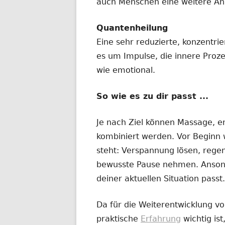
auch Menschen eine weitere Anr
Quantenheilung
Eine sehr reduzierte, konzentri
es um Impulse, die innere Proz
wie emotional.
So wie es zu dir passt ...
Je nach Ziel können Massage, e
kombiniert werden. Vor Beginn w
steht: Verspannung lösen, regen
bewusste Pause nehmen. Ansonst
deiner aktuellen Situation passt.
Da für die Weiterentwicklung v
praktische
Erfahrung
wichtig ist