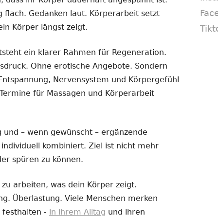
Fac
flach. Gedanken laut. Körperarbeit setzt
in Körper längst zeigt.
Tikt
steht ein klarer Rahmen für Regeneration.
sdruck. Ohne erotische Angebote. Sondern
ie Entspannung, Nervensystem und Körpergefühl
. Termine für Massagen und Körperarbeit
 und – wenn gewünscht – ergänzende
dividuell kombiniert. Ziel ist nicht mehr
der spüren zu können.
zu arbeiten, was dein Körper zeigt.
ng. Überlastung. Viele Menschen merken
t festhalten -
in ihrem Alltag
und ihren