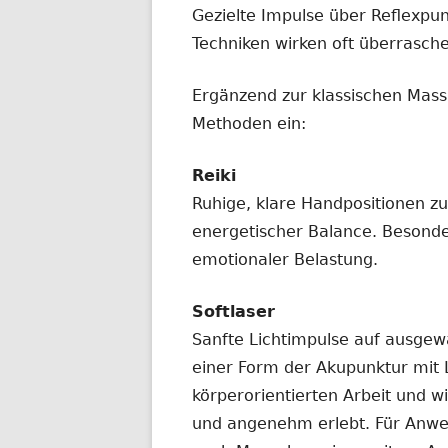
Gezielte Impulse über Reflexpun
Techniken wirken oft überrasche
Ergänzend zur klassischen Mass
Methoden ein:
Reiki
Ruhige, klare Handpositionen z
energetischer Balance. Besonde
emotionaler Belastung.
Softlaser
Sanfte Lichtimpulse auf ausgew
einer Form der Akupunktur mit L
körperorientierten Arbeit und 
und angenehm erlebt. Für Anwe