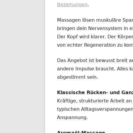
Beziehungen
.
Massagen lösen muskuläre Span
bringen dein Nervensystem in e
Der Kopf wird klarer. Der Körpe
von echter Regeneration zu k
Das Angebot ist bewusst breit a
andere Impulse braucht. Alles k
abgestimmt sein.
Klassische Rücken- und Ga
Kräftige, strukturierte Arbeit 
typischen Alltagsverspannungen,
Anspannung.
Aromaöl-Massage