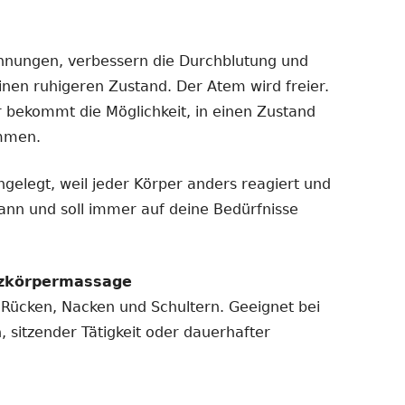
nungen, verbessern die Durchblutung und
inen ruhigeren Zustand. Der Atem wird freier.
r bekommt die Möglichkeit, in einen Zustand
ommen.
ngelegt, weil jeder Körper anders reagiert und
ann und soll immer auf deine Bedürfnisse
nzkörpermassage
an Rücken, Nacken und Schultern. Geeignet bei
 sitzender Tätigkeit oder dauerhafter