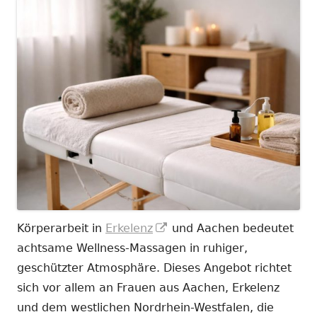
In
Körperarbeit in
Erkelenz
und Aachen bedeutet
neuem
achtsame Wellness-Massagen in ruhiger,
Fenster
geschützter Atmosphäre. Dieses Angebot richtet
öffnen
sich vor allem an Frauen aus Aachen, Erkelenz
und dem westlichen Nordrhein-Westfalen, die