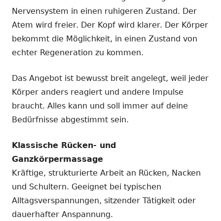
Nervensystem in einen ruhigeren Zustand. Der
Atem wird freier. Der Kopf wird klarer. Der Körper
bekommt die Möglichkeit, in einen Zustand von
echter Regeneration zu kommen.
Das Angebot ist bewusst breit angelegt, weil jeder
Körper anders reagiert und andere Impulse
braucht. Alles kann und soll immer auf deine
Bedürfnisse abgestimmt sein.
Klassische Rücken- und
Ganzkörpermassage
Kräftige, strukturierte Arbeit an Rücken, Nacken
und Schultern. Geeignet bei typischen
Alltagsverspannungen, sitzender Tätigkeit oder
dauerhafter Anspannung.