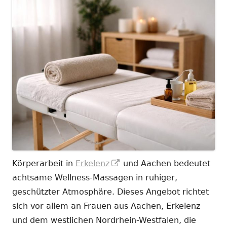
In
Körperarbeit in
Erkelenz
und Aachen bedeutet
neuem
achtsame Wellness-Massagen in ruhiger,
Fenster
geschützter Atmosphäre. Dieses Angebot richtet
öffnen
sich vor allem an Frauen aus Aachen, Erkelenz
und dem westlichen Nordrhein-Westfalen, die