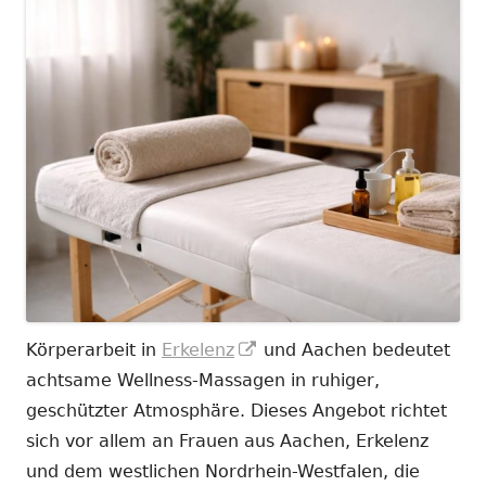
In
Körperarbeit in
Erkelenz
und Aachen bedeutet
neuem
achtsame Wellness-Massagen in ruhiger,
Fenster
geschützter Atmosphäre. Dieses Angebot richtet
öffnen
sich vor allem an Frauen aus Aachen, Erkelenz
und dem westlichen Nordrhein-Westfalen, die