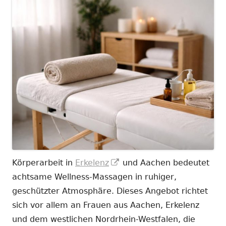
In
Körperarbeit in
Erkelenz
und Aachen bedeutet
neuem
achtsame Wellness-Massagen in ruhiger,
Fenster
geschützter Atmosphäre. Dieses Angebot richtet
öffnen
sich vor allem an Frauen aus Aachen, Erkelenz
und dem westlichen Nordrhein-Westfalen, die