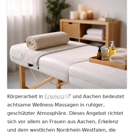
In
Körperarbeit in
Erkelenz
und Aachen bedeutet
neuem
achtsame Wellness-Massagen in ruhiger,
Fenster
geschützter Atmosphäre. Dieses Angebot richtet
öffnen
sich vor allem an Frauen aus Aachen, Erkelenz
und dem westlichen Nordrhein-Westfalen, die