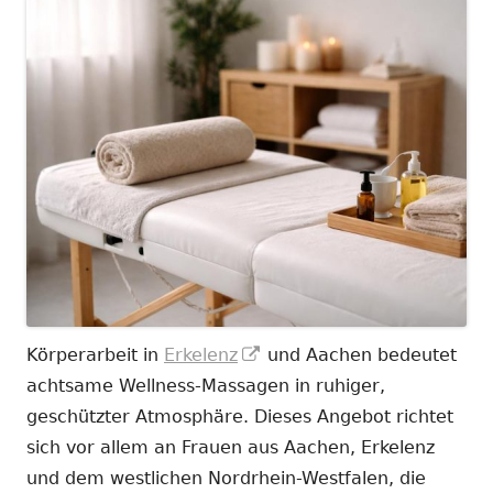
In
Körperarbeit in
Erkelenz
und Aachen bedeutet
neuem
achtsame Wellness-Massagen in ruhiger,
Fenster
geschützter Atmosphäre. Dieses Angebot richtet
öffnen
sich vor allem an Frauen aus Aachen, Erkelenz
und dem westlichen Nordrhein-Westfalen, die