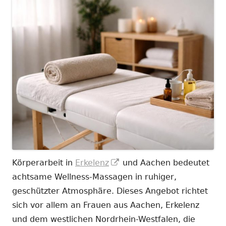
In
Körperarbeit in
Erkelenz
und Aachen bedeutet
neuem
achtsame Wellness-Massagen in ruhiger,
Fenster
geschützter Atmosphäre. Dieses Angebot richtet
öffnen
sich vor allem an Frauen aus Aachen, Erkelenz
und dem westlichen Nordrhein-Westfalen, die