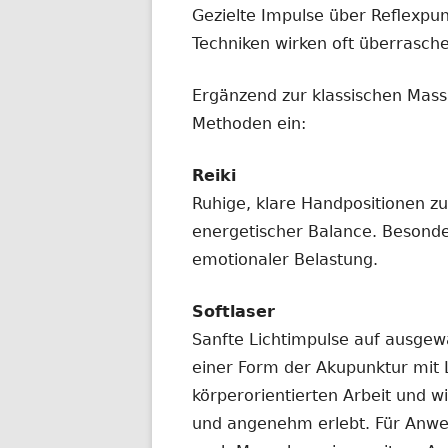
Gezielte Impulse über Reflexpun
Techniken wirken oft überrasche
Ergänzend zur klassischen Mass
Methoden ein:
Reiki
Ruhige, klare Handpositionen z
energetischer Balance. Besonde
emotionaler Belastung.
Softlaser
Sanfte Lichtimpulse auf ausgew
einer Form der Akupunktur mit L
körperorientierten Arbeit und 
und angenehm erlebt. Für Anwe