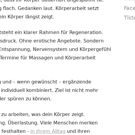
Fac
flach. Gedanken laut. Körperarbeit setzt
in Körper längst zeigt.
Tikt
steht ein klarer Rahmen für Regeneration.
sdruck. Ohne erotische Angebote. Sondern
ie Entspannung, Nervensystem und Körpergefühl
. Termine für Massagen und Körperarbeit
 und – wenn gewünscht – ergänzende
dividuell kombiniert. Ziel ist nicht mehr
der spüren zu können.
zu arbeiten, was dein Körper zeigt.
ng. Überlastung. Viele Menschen merken
t festhalten -
in ihrem Alltag
und ihren