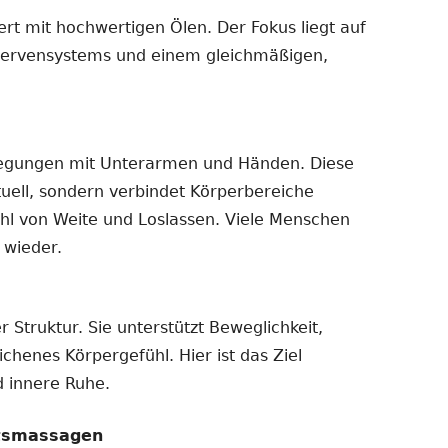
t mit hochwertigen Ölen. Der Fokus liegt auf
Nervensystems und einem gleichmäßigen,
wegungen mit Unterarmen und Händen. Diese
uell, sondern verbindet Körperbereiche
ühl von Weite und Loslassen. Viele Menschen
 wieder.
 Struktur. Sie unterstützt Beweglichkeit,
henes Körpergefühl. Hier ist das Ziel
 innere Ruhe.
htsmassagen