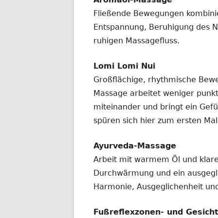
Fließende Bewegungen kombinier
Entspannung, Beruhigung des 
ruhigen Massagefluss.
Lomi Lomi Nui
Großflächige, rhythmische Be
Massage arbeitet weniger punkt
miteinander und bringt ein Gef
spüren sich hier zum ersten Mal
Ayurveda-Massage
Arbeit mit warmem Öl und klarer
Durchwärmung und ein ausgeglic
Harmonie, Ausgeglichenheit und
Fußreflexzonen- und Gesic