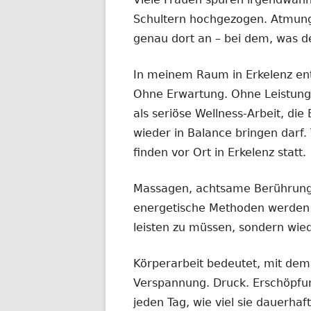
Schultern hochgezogen. Atmung 
genau dort an – bei dem, was de
In meinem Raum in Erkelenz ent
Ohne Erwartung. Ohne Leistung
als seriöse Wellness-Arbeit, d
wieder in Balance bringen darf
finden vor Ort in Erkelenz statt.
Massagen, achtsame Berührung
energetische Methoden werden in
leisten zu müssen, sondern wie
Körperarbeit bedeutet, mit dem 
Verspannung. Druck. Erschöpfu
jeden Tag, wie viel sie dauerhaf