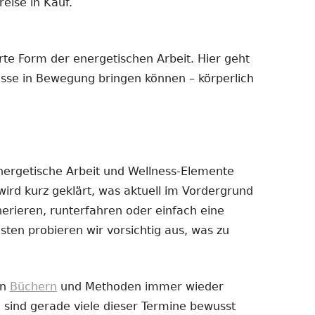
eise in Kauf.
erte Form der energetischen Arbeit. Hier geht
esse in Bewegung bringen können – körperlich
nergetische Arbeit und Wellness-Elemente
ird kurz geklärt, was aktuell im Vordergrund
erieren, runterfahren oder einfach eine
en probieren wir vorsichtig aus, was zu
on
Büchern
und Methoden immer wieder
, sind gerade viele dieser Termine bewusst