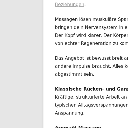
Beziehungen
.
Massagen lösen muskuläre Span
bringen dein Nervensystem in e
Der Kopf wird klarer. Der Körpe
von echter Regeneration zu k
Das Angebot ist bewusst breit a
andere Impulse braucht. Alles k
abgestimmt sein.
Klassische Rücken- und Ga
Kräftige, strukturierte Arbeit 
typischen Alltagsverspannungen,
Anspannung.
Aromaöl-Massage