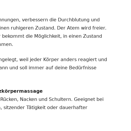
nungen, verbessern die Durchblutung und
inen ruhigeren Zustand. Der Atem wird freier.
r bekommt die Möglichkeit, in einen Zustand
ommen.
ngelegt, weil jeder Körper anders reagiert und
ann und soll immer auf deine Bedürfnisse
nzkörpermassage
an Rücken, Nacken und Schultern. Geeignet bei
 sitzender Tätigkeit oder dauerhafter