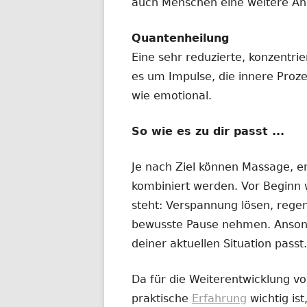
auch Menschen eine weitere Anr
Quantenheilung
Eine sehr reduzierte, konzentri
es um Impulse, die innere Proz
wie emotional.
So wie es zu dir passt ...
Je nach Ziel können Massage, e
kombiniert werden. Vor Beginn w
steht: Verspannung lösen, regen
bewusste Pause nehmen. Ansonst
deiner aktuellen Situation passt.
Da für die Weiterentwicklung v
praktische
Erfahrung
wichtig ist