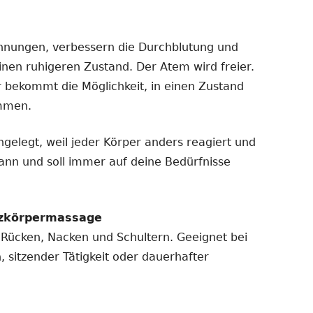
nungen, verbessern die Durchblutung und
inen ruhigeren Zustand. Der Atem wird freier.
r bekommt die Möglichkeit, in einen Zustand
ommen.
ngelegt, weil jeder Körper anders reagiert und
ann und soll immer auf deine Bedürfnisse
nzkörpermassage
an Rücken, Nacken und Schultern. Geeignet bei
 sitzender Tätigkeit oder dauerhafter