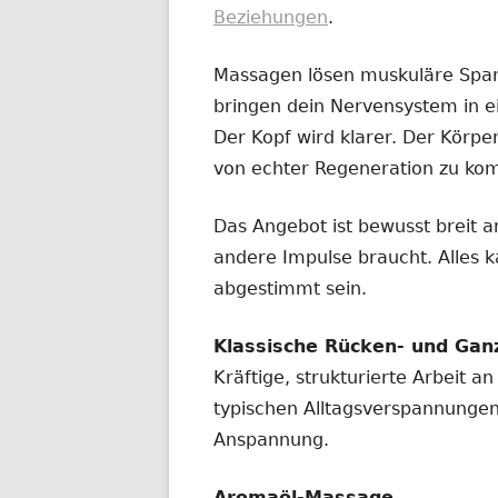
Beziehungen
.
Massagen lösen muskuläre Span
bringen dein Nervensystem in e
Der Kopf wird klarer. Der Körpe
von echter Regeneration zu k
Das Angebot ist bewusst breit a
andere Impulse braucht. Alles k
abgestimmt sein.
Klassische Rücken- und Ga
Kräftige, strukturierte Arbeit 
typischen Alltagsverspannungen,
Anspannung.
Aromaöl-Massage