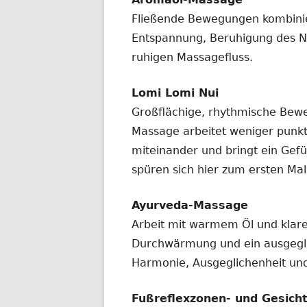
Fließende Bewegungen kombinier
Entspannung, Beruhigung des 
ruhigen Massagefluss.
Lomi Lomi Nui
Großflächige, rhythmische Be
Massage arbeitet weniger punkt
miteinander und bringt ein Gef
spüren sich hier zum ersten Mal
Ayurveda-Massage
Arbeit mit warmem Öl und klarer
Durchwärmung und ein ausgeglic
Harmonie, Ausgeglichenheit und
Fußreflexzonen- und Gesic