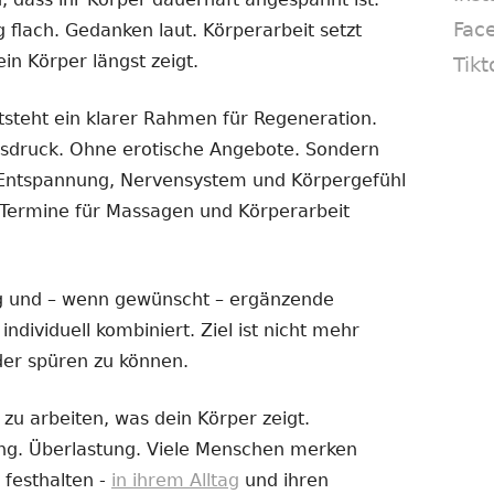
Fac
flach. Gedanken laut. Körperarbeit setzt
in Körper längst zeigt.
Tikt
steht ein klarer Rahmen für Regeneration.
sdruck. Ohne erotische Angebote. Sondern
ie Entspannung, Nervensystem und Körpergefühl
. Termine für Massagen und Körperarbeit
 und – wenn gewünscht – ergänzende
dividuell kombiniert. Ziel ist nicht mehr
der spüren zu können.
zu arbeiten, was dein Körper zeigt.
ng. Überlastung. Viele Menschen merken
t festhalten -
in ihrem Alltag
und ihren