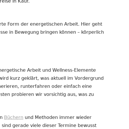
eise in Kauf.
erte Form der energetischen Arbeit. Hier geht
esse in Bewegung bringen können – körperlich
nergetische Arbeit und Wellness-Elemente
ird kurz geklärt, was aktuell im Vordergrund
erieren, runterfahren oder einfach eine
en probieren wir vorsichtig aus, was zu
on
Büchern
und Methoden immer wieder
, sind gerade viele dieser Termine bewusst