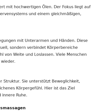
t mit hochwertigen Ölen. Der Fokus liegt auf
Nervensystems und einem gleichmäßigen,
wegungen mit Unterarmen und Händen. Diese
uell, sondern verbindet Körperbereiche
ühl von Weite und Loslassen. Viele Menschen
 wieder.
 Struktur. Sie unterstützt Beweglichkeit,
henes Körpergefühl. Hier ist das Ziel
 innere Ruhe.
htsmassagen