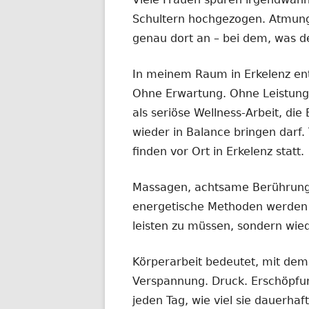
Schultern hochgezogen. Atmung 
genau dort an – bei dem, was de
In meinem Raum in Erkelenz ent
Ohne Erwartung. Ohne Leistung
als seriöse Wellness-Arbeit, d
wieder in Balance bringen darf
finden vor Ort in Erkelenz statt.
Massagen, achtsame Berührung
energetische Methoden werden in
leisten zu müssen, sondern wie
Körperarbeit bedeutet, mit dem 
Verspannung. Druck. Erschöpfu
jeden Tag, wie viel sie dauerhaf