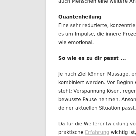
auch Menschen eine weitere Anr
Quantenheilung
Eine sehr reduzierte, konzentri
es um Impulse, die innere Proz
wie emotional.
So wie es zu dir passt ...
Je nach Ziel können Massage, e
kombiniert werden. Vor Beginn w
steht: Verspannung lösen, regen
bewusste Pause nehmen. Ansonst
deiner aktuellen Situation passt.
Da für die Weiterentwicklung v
praktische
Erfahrung
wichtig ist