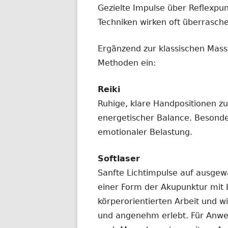
Gezielte Impulse über Reflexpun
Techniken wirken oft überrasche
Ergänzend zur klassischen Mass
Methoden ein:
Reiki
Ruhige, klare Handpositionen z
energetischer Balance. Besonde
emotionaler Belastung.
Softlaser
Sanfte Lichtimpulse auf ausgew
einer Form der Akupunktur mit L
körperorientierten Arbeit und 
und angenehm erlebt. Für Anwe