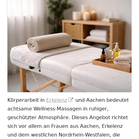
In
Körperarbeit in
Erkelenz
und Aachen bedeutet
neuem
achtsame Wellness-Massagen in ruhiger,
Fenster
geschützter Atmosphäre. Dieses Angebot richtet
öffnen
sich vor allem an Frauen aus Aachen, Erkelenz
und dem westlichen Nordrhein-Westfalen, die