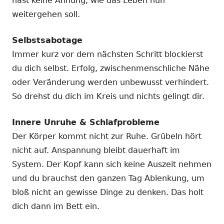
hast keine Ahnung, wie das Leben nun
weitergehen soll.
Selbstsabotage
Immer kurz vor dem nächsten Schritt blockierst
du dich selbst. Erfolg, zwischenmenschliche Nähe
oder Veränderung werden unbewusst verhindert.
So drehst du dich im Kreis und nichts gelingt dir.
Innere Unruhe & Schlafprobleme
Der Körper kommt nicht zur Ruhe. Grübeln hört
nicht auf. Anspannung bleibt dauerhaft im
System. Der Kopf kann sich keine Auszeit nehmen
und du brauchst den ganzen Tag Ablenkung, um
bloß nicht an gewisse Dinge zu denken. Das holt
dich dann im Bett ein.