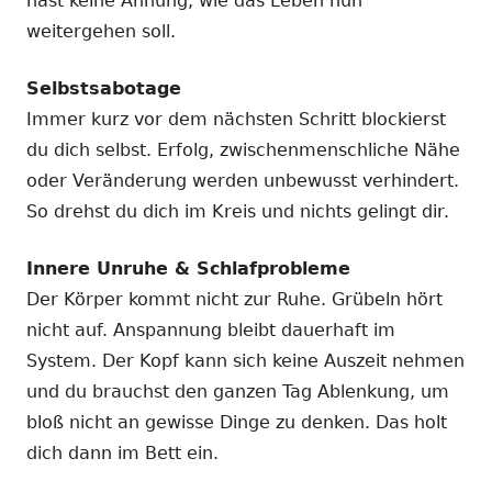
hast keine Ahnung, wie das Leben nun
weitergehen soll.
Selbstsabotage
Immer kurz vor dem nächsten Schritt blockierst
du dich selbst. Erfolg, zwischenmenschliche Nähe
oder Veränderung werden unbewusst verhindert.
So drehst du dich im Kreis und nichts gelingt dir.
Innere Unruhe & Schlafprobleme
Der Körper kommt nicht zur Ruhe. Grübeln hört
nicht auf. Anspannung bleibt dauerhaft im
System. Der Kopf kann sich keine Auszeit nehmen
und du brauchst den ganzen Tag Ablenkung, um
bloß nicht an gewisse Dinge zu denken. Das holt
dich dann im Bett ein.