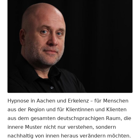
Hypnose in Aachen und Erkelenz – für Menschen
aus der Region und für Klientinnen und Klienten
aus dem gesamten deutschsprachigen Raum, die
innere Muster nicht nur verstehen, sondern
nachhaltig von innen heraus verändern möchten.