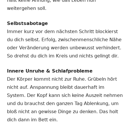
hast keine Ahnung, wie das Leben nun
weitergehen soll.
Selbstsabotage
Immer kurz vor dem nächsten Schritt blockierst
du dich selbst. Erfolg, zwischenmenschliche Nähe
oder Veränderung werden unbewusst verhindert.
So drehst du dich im Kreis und nichts gelingt dir.
Innere Unruhe & Schlafprobleme
Der Körper kommt nicht zur Ruhe. Grübeln hört
nicht auf. Anspannung bleibt dauerhaft im
System. Der Kopf kann sich keine Auszeit nehmen
und du brauchst den ganzen Tag Ablenkung, um
bloß nicht an gewisse Dinge zu denken. Das holt
dich dann im Bett ein.