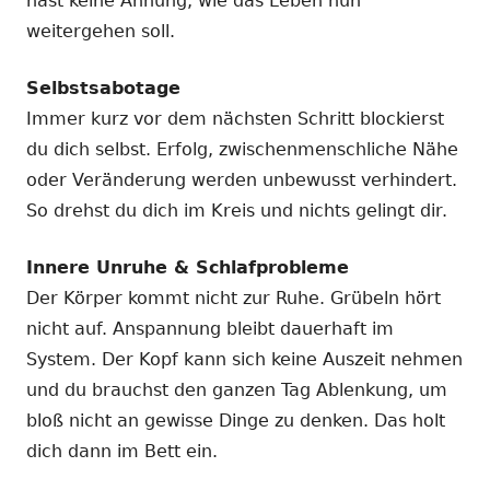
hast keine Ahnung, wie das Leben nun
weitergehen soll.
Selbstsabotage
Immer kurz vor dem nächsten Schritt blockierst
du dich selbst. Erfolg, zwischenmenschliche Nähe
oder Veränderung werden unbewusst verhindert.
So drehst du dich im Kreis und nichts gelingt dir.
Innere Unruhe & Schlafprobleme
Der Körper kommt nicht zur Ruhe. Grübeln hört
nicht auf. Anspannung bleibt dauerhaft im
System. Der Kopf kann sich keine Auszeit nehmen
und du brauchst den ganzen Tag Ablenkung, um
bloß nicht an gewisse Dinge zu denken. Das holt
dich dann im Bett ein.