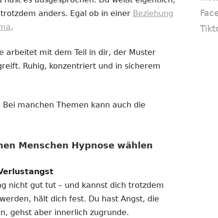
Fac
 trotzdem anders. Egal ob in einer
Beziehung
ema
.
Tikt
 arbeitet mit dem Teil in dir, der Muster
reift. Ruhig, konzentriert und in sicherem
in. Bei manchen Themen kann auch die
enen Menschen Hypnose wählen
Verlustangst
ng nicht gut tut – und kannst dich trotzdem
 werden, hält dich fest. Du hast Angst, die
n, gehst aber innerlich zugrunde.