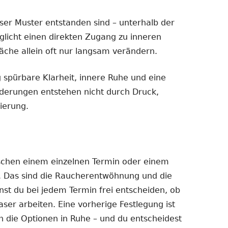
eser Muster entstanden sind – unterhalb der
licht einen direkten Zugang zu inneren
äche allein oft nur langsam verändern.
g spürbare Klarheit, innere Ruhe und eine
derungen entstehen nicht durch Druck,
ierung.
schen einem einzelnen Termin oder einem
. Das sind die Raucherentwöhnung und die
st du bei jedem Termin frei entscheiden, ob
ser arbeiten. Eine vorherige Festlegung ist
n die Optionen in Ruhe – und du entscheidest