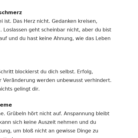
schmerz
i ist. Das Herz nicht. Gedanken kreisen,
g. Loslassen geht scheinbar nicht, aber du bist
h auf und du hast keine Ahnung, wie das Leben
itt blockierst du dich selbst. Erfolg,
r Veränderung werden unbewusst verhindert.
chts gelingt dir.
leme
. Grübeln hört nicht auf. Anspannung bleibt
kann sich keine Auszeit nehmen und du
ung, um bloß nicht an gewisse Dinge zu