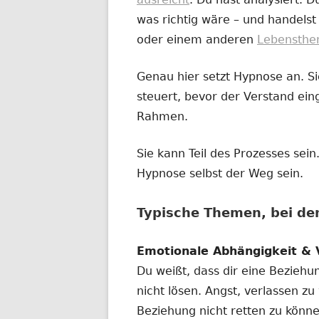
Fenster
was richtig wäre – und handelst
öffnen
oder einem anderen
Lebensth
Genau hier setzt Hypnose an. Sie
steuert, bevor der Verstand eing
Rahmen.
Sie kann Teil des Prozesses se
Hypnose selbst der Weg sein.
Typische Themen, bei d
Emotionale Abhängigkeit & 
Du weißt, dass dir eine Beziehu
nicht lösen. Angst, verlassen zu
Beziehung nicht retten zu könne