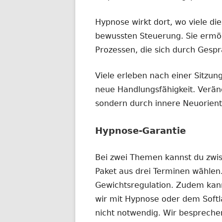
Hypnose wirkt dort, wo viele di
bewussten Steuerung. Sie ermög
Prozessen, die sich durch Gespr
Viele erleben nach einer Sitzun
neue Handlungsfähigkeit. Verän
sondern durch innere Neuorient
Hypnose-Garantie
Bei zwei Themen kannst du zwi
Paket aus drei Terminen wählen
Gewichtsregulation. Zudem kann
wir mit Hypnose oder dem Softla
nicht notwendig. Wir bespreche