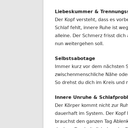
Liebeskummer & Trennungs
Der Kopf versteht, dass es vorbe
Schlaf fehlt, innere Ruhe ist we
alleine. Der Schmerz frisst dic
nun weitergehen soll.
Selbstsabotage
Immer kurz vor dem nächsten Schr
zwischenmenschliche Nähe ode
So drehst du dich im Kreis und ni
Innere Unruhe & Schlafprob
Der Körper kommt nicht zur Ruhe
dauerhaft im System. Der Kopf 
brauchst den ganzen Tag Ablenk