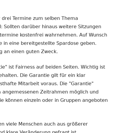
r drei Termine zum selben Thema
l: Sollten darüber hinaus weitere Sitzungen
getermine kostenfrei wahrnehmen. Auf Wunsch
e in eine bereitgestellte Spardose geben.
g an einen guten Zweck.
e" ist Fairness auf beiden Seiten. Wichtig ist
alten. Die Garantie gilt für ein klar
sthafte Mitarbeit voraus. Die "Garantie"
nem angemessenen Zeitrahmen möglich und
- sie können einzeln oder in Gruppen angeboten
en viele Menschen auch aus größerer
d klare Veränderung gefragt ist.