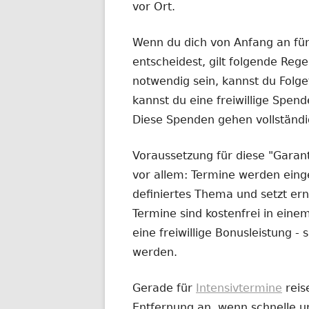
vor Ort.
Wenn du dich von Anfang an fü
entscheidest, gilt folgende Rege
notwendig sein, kannst du Fol
kannst du eine freiwillige Spend
Diese Spenden gehen vollständi
Voraussetzung für diese "Garanti
vor allem: Termine werden eingeh
definiertes Thema und setzt ern
Termine sind kostenfrei in ei
eine freiwillige Bonusleistung 
werden.
Gerade für
Intensivtermine
reis
Entfernung an, wenn schnelle un