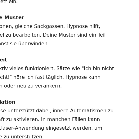
ett ein.
e Muster
ionen, gleiche Sackgassen. Hypnose hilft,
l zu bearbeiten. Deine Muster sind ein Teil
nnst sie überwinden.
eit
tiv vieles funktioniert. Sätze wie "Ich bin nicht
cht!" höre ich fast täglich. Hypnose kann
den oder neu zu verankern.
ation
ose unterstützt dabei, innere Automatismen zu
aft zu aktivieren. In manchen Fällen kann
ftlaser-Anwendung eingesetzt werden, um
e zu unterstützen.