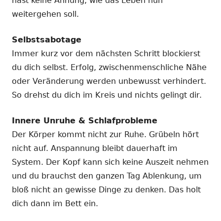
hast keine Ahnung, wie das Leben nun
weitergehen soll.
Selbstsabotage
Immer kurz vor dem nächsten Schritt blockierst
du dich selbst. Erfolg, zwischenmenschliche Nähe
oder Veränderung werden unbewusst verhindert.
So drehst du dich im Kreis und nichts gelingt dir.
Innere Unruhe & Schlafprobleme
Der Körper kommt nicht zur Ruhe. Grübeln hört
nicht auf. Anspannung bleibt dauerhaft im
System. Der Kopf kann sich keine Auszeit nehmen
und du brauchst den ganzen Tag Ablenkung, um
bloß nicht an gewisse Dinge zu denken. Das holt
dich dann im Bett ein.