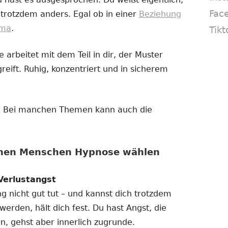
Fac
 trotzdem anders. Egal ob in einer
Beziehung
ema
.
Tikt
 arbeitet mit dem Teil in dir, der Muster
reift. Ruhig, konzentriert und in sicherem
in. Bei manchen Themen kann auch die
enen Menschen Hypnose wählen
Verlustangst
ng nicht gut tut – und kannst dich trotzdem
 werden, hält dich fest. Du hast Angst, die
n, gehst aber innerlich zugrunde.