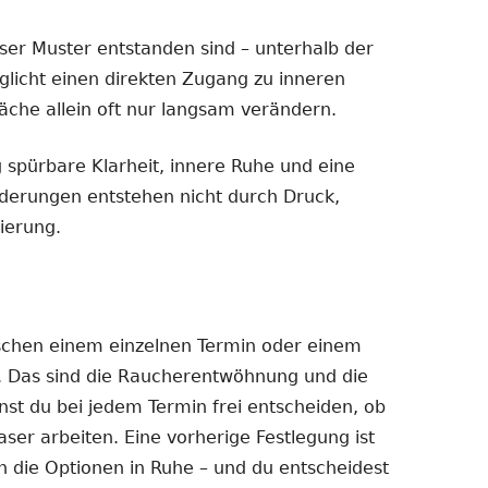
eser Muster entstanden sind – unterhalb der
licht einen direkten Zugang zu inneren
äche allein oft nur langsam verändern.
g spürbare Klarheit, innere Ruhe und eine
derungen entstehen nicht durch Druck,
ierung.
schen einem einzelnen Termin oder einem
. Das sind die Raucherentwöhnung und die
st du bei jedem Termin frei entscheiden, ob
ser arbeiten. Eine vorherige Festlegung ist
n die Optionen in Ruhe – und du entscheidest