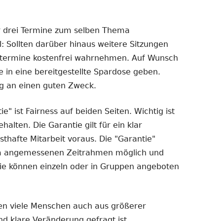
r drei Termine zum selben Thema
l: Sollten darüber hinaus weitere Sitzungen
getermine kostenfrei wahrnehmen. Auf Wunsch
e in eine bereitgestellte Spardose geben.
g an einen guten Zweck.
e" ist Fairness auf beiden Seiten. Wichtig ist
alten. Die Garantie gilt für ein klar
sthafte Mitarbeit voraus. Die "Garantie"
nem angemessenen Zeitrahmen möglich und
- sie können einzeln oder in Gruppen angeboten
en viele Menschen auch aus größerer
d klare Veränderung gefragt ist.