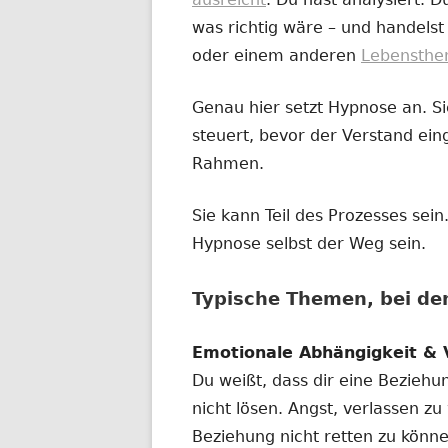
Fenster
was richtig wäre – und handelst
öffnen
oder einem anderen
Lebensth
Genau hier setzt Hypnose an. Sie
steuert, bevor der Verstand eing
Rahmen.
Sie kann Teil des Prozesses se
Hypnose selbst der Weg sein.
Typische Themen, bei d
Emotionale Abhängigkeit & 
Du weißt, dass dir eine Beziehu
nicht lösen. Angst, verlassen zu
Beziehung nicht retten zu könne