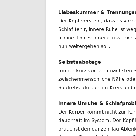
Liebeskummer & Trennungs
Der Kopf versteht, dass es vorbe
Schlaf fehlt, innere Ruhe ist we
alleine. Der Schmerz frisst dic
nun weitergehen soll.
Selbstsabotage
Immer kurz vor dem nächsten Schr
zwischenmenschliche Nähe ode
So drehst du dich im Kreis und ni
Innere Unruhe & Schlafprob
Der Körper kommt nicht zur Ruhe
dauerhaft im System. Der Kopf 
brauchst den ganzen Tag Ablenk