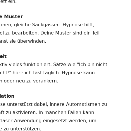
ett ein.
e Muster
ionen, gleiche Sackgassen. Hypnose hilft,
l zu bearbeiten. Deine Muster sind ein Teil
nnst sie überwinden.
eit
tiv vieles funktioniert. Sätze wie "Ich bin nicht
cht!" höre ich fast täglich. Hypnose kann
den oder neu zu verankern.
ation
ose unterstützt dabei, innere Automatismen zu
aft zu aktivieren. In manchen Fällen kann
ftlaser-Anwendung eingesetzt werden, um
e zu unterstützen.