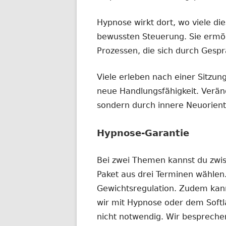
Hypnose wirkt dort, wo viele di
bewussten Steuerung. Sie ermög
Prozessen, die sich durch Gespr
Viele erleben nach einer Sitzun
neue Handlungsfähigkeit. Verän
sondern durch innere Neuorient
Hypnose-Garantie
Bei zwei Themen kannst du zwi
Paket aus drei Terminen wählen
Gewichtsregulation. Zudem kann
wir mit Hypnose oder dem Softla
nicht notwendig. Wir bespreche