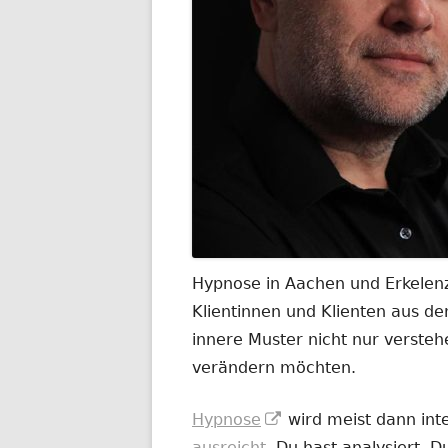
Hypnose in Aachen und Erkelenz
Klientinnen und Klienten aus 
innere Muster nicht nur versteh
verändern möchten.
In
Hypnose
wird meist dann int
neuem
ausreicht
. Du hast analysiert. 