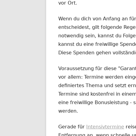
vor Ort.
Wenn du dich von Anfang an fü
entscheidest, gilt folgende Rege
notwendig sein, kannst du Fol
kannst du eine freiwillige Spend
Diese Spenden gehen vollständi
Voraussetzung für diese "Garanti
vor allem: Termine werden eingeh
definiertes Thema und setzt ern
Termine sind kostenfrei in ei
eine freiwillige Bonusleistung 
werden.
Gerade für
Intensivtermine
reis
Entfernung an, wenn schnelle un