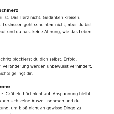
schmerz
i ist. Das Herz nicht. Gedanken kreisen,
g. Loslassen geht scheinbar nicht, aber du bist
h auf und du hast keine Ahnung, wie das Leben
itt blockierst du dich selbst. Erfolg,
r Veränderung werden unbewusst verhindert.
chts gelingt dir.
leme
. Grübeln hört nicht auf. Anspannung bleibt
kann sich keine Auszeit nehmen und du
ung, um bloß nicht an gewisse Dinge zu