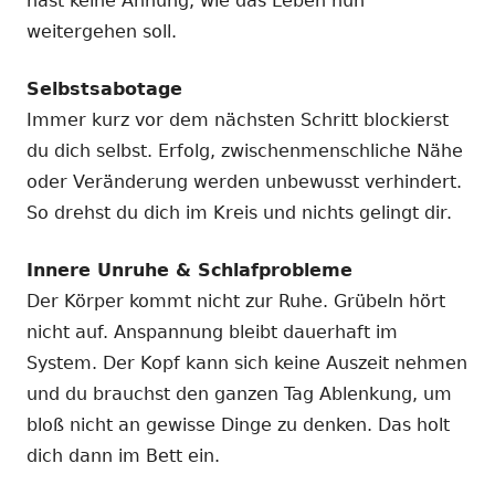
hast keine Ahnung, wie das Leben nun
weitergehen soll.
Selbstsabotage
Immer kurz vor dem nächsten Schritt blockierst
du dich selbst. Erfolg, zwischenmenschliche Nähe
oder Veränderung werden unbewusst verhindert.
So drehst du dich im Kreis und nichts gelingt dir.
Innere Unruhe & Schlafprobleme
Der Körper kommt nicht zur Ruhe. Grübeln hört
nicht auf. Anspannung bleibt dauerhaft im
System. Der Kopf kann sich keine Auszeit nehmen
und du brauchst den ganzen Tag Ablenkung, um
bloß nicht an gewisse Dinge zu denken. Das holt
dich dann im Bett ein.