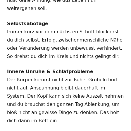
hast keine Ahnung, wie das Leben nun
weitergehen soll.
Selbstsabotage
Immer kurz vor dem nächsten Schritt blockierst
du dich selbst. Erfolg, zwischenmenschliche Nähe
oder Veränderung werden unbewusst verhindert.
So drehst du dich im Kreis und nichts gelingt dir.
Innere Unruhe & Schlafprobleme
Der Körper kommt nicht zur Ruhe. Grübeln hört
nicht auf. Anspannung bleibt dauerhaft im
System. Der Kopf kann sich keine Auszeit nehmen
und du brauchst den ganzen Tag Ablenkung, um
bloß nicht an gewisse Dinge zu denken. Das holt
dich dann im Bett ein.