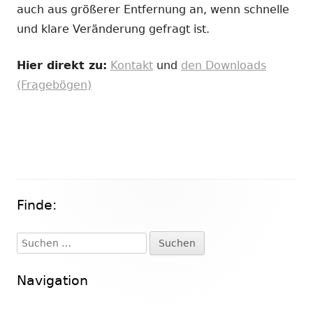
auch aus größerer Entfernung an, wenn schnelle
und klare Veränderung gefragt ist.
Hier direkt zu:
Kontakt
und
den Downloads
(Fragebögen)
Finde:
Haupt-
Seitenleiste
Suchen
nach:
Navigation