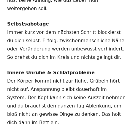
hast keine Ahnung, wie das Leben nun
weitergehen soll.
Selbstsabotage
Immer kurz vor dem nächsten Schritt blockierst
du dich selbst. Erfolg, zwischenmenschliche Nähe
oder Veränderung werden unbewusst verhindert.
So drehst du dich im Kreis und nichts gelingt dir.
Innere Unruhe & Schlafprobleme
Der Körper kommt nicht zur Ruhe. Grübeln hört
nicht auf. Anspannung bleibt dauerhaft im
System. Der Kopf kann sich keine Auszeit nehmen
und du brauchst den ganzen Tag Ablenkung, um
bloß nicht an gewisse Dinge zu denken. Das holt
dich dann im Bett ein.