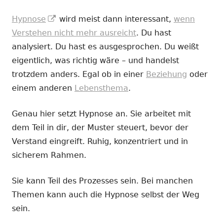
In
Hypnose
wird meist dann interessant,
wenn
neuem
Verstehen nicht mehr ausreicht
. Du hast
Fenster
analysiert. Du hast es ausgesprochen. Du weißt
öffnen
eigentlich, was richtig wäre – und handelst
trotzdem anders. Egal ob in einer
Beziehung
oder
einem anderen
Lebensthema
.
Genau hier setzt Hypnose an. Sie arbeitet mit
dem Teil in dir, der Muster steuert, bevor der
Verstand eingreift. Ruhig, konzentriert und in
sicherem Rahmen.
Sie kann Teil des Prozesses sein. Bei manchen
Themen kann auch die Hypnose selbst der Weg
sein.