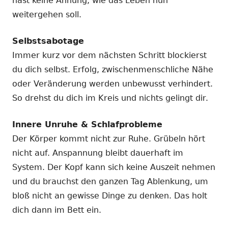
hast keine Ahnung, wie das Leben nun
weitergehen soll.
Selbstsabotage
Immer kurz vor dem nächsten Schritt blockierst
du dich selbst. Erfolg, zwischenmenschliche Nähe
oder Veränderung werden unbewusst verhindert.
So drehst du dich im Kreis und nichts gelingt dir.
Innere Unruhe & Schlafprobleme
Der Körper kommt nicht zur Ruhe. Grübeln hört
nicht auf. Anspannung bleibt dauerhaft im
System. Der Kopf kann sich keine Auszeit nehmen
und du brauchst den ganzen Tag Ablenkung, um
bloß nicht an gewisse Dinge zu denken. Das holt
dich dann im Bett ein.