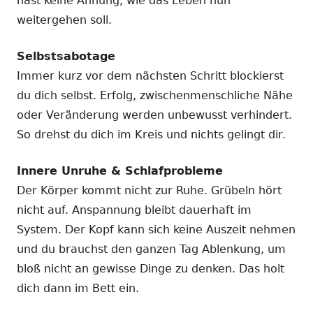
hast keine Ahnung, wie das Leben nun
weitergehen soll.
Selbstsabotage
Immer kurz vor dem nächsten Schritt blockierst
du dich selbst. Erfolg, zwischenmenschliche Nähe
oder Veränderung werden unbewusst verhindert.
So drehst du dich im Kreis und nichts gelingt dir.
Innere Unruhe & Schlafprobleme
Der Körper kommt nicht zur Ruhe. Grübeln hört
nicht auf. Anspannung bleibt dauerhaft im
System. Der Kopf kann sich keine Auszeit nehmen
und du brauchst den ganzen Tag Ablenkung, um
bloß nicht an gewisse Dinge zu denken. Das holt
dich dann im Bett ein.