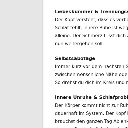
Liebeskummer & Trennungs
Der Kopf versteht, dass es vorbe
Schlaf fehlt, innere Ruhe ist we
alleine. Der Schmerz frisst dic
nun weitergehen soll.
Selbstsabotage
Immer kurz vor dem nächsten Schr
zwischenmenschliche Nähe ode
So drehst du dich im Kreis und ni
Innere Unruhe & Schlafprob
Der Körper kommt nicht zur Ruhe
dauerhaft im System. Der Kopf 
brauchst den ganzen Tag Ablenk