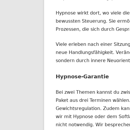
Hypnose wirkt dort, wo viele di
bewussten Steuerung. Sie ermög
Prozessen, die sich durch Gespr
Viele erleben nach einer Sitzun
neue Handlungsfähigkeit. Verän
sondern durch innere Neuorient
Hypnose-Garantie
Bei zwei Themen kannst du zwi
Paket aus drei Terminen wählen
Gewichtsregulation. Zudem kann
wir mit Hypnose oder dem Softla
nicht notwendig. Wir bespreche