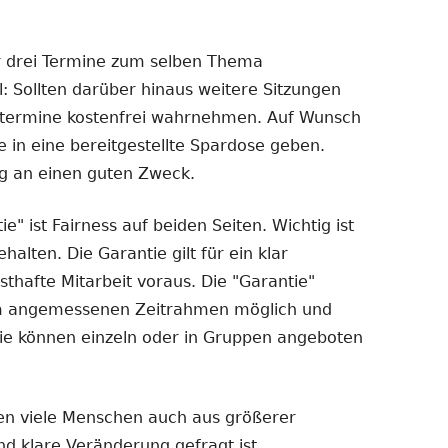
r drei Termine zum selben Thema
l: Sollten darüber hinaus weitere Sitzungen
getermine kostenfrei wahrnehmen. Auf Wunsch
e in eine bereitgestellte Spardose geben.
g an einen guten Zweck.
e" ist Fairness auf beiden Seiten. Wichtig ist
alten. Die Garantie gilt für ein klar
sthafte Mitarbeit voraus. Die "Garantie"
nem angemessenen Zeitrahmen möglich und
- sie können einzeln oder in Gruppen angeboten
en viele Menschen auch aus größerer
d klare Veränderung gefragt ist.