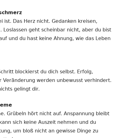
schmerz
i ist. Das Herz nicht. Gedanken kreisen,
g. Loslassen geht scheinbar nicht, aber du bist
h auf und du hast keine Ahnung, wie das Leben
itt blockierst du dich selbst. Erfolg,
r Veränderung werden unbewusst verhindert.
chts gelingt dir.
leme
. Grübeln hört nicht auf. Anspannung bleibt
kann sich keine Auszeit nehmen und du
ung, um bloß nicht an gewisse Dinge zu