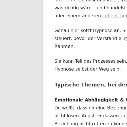
Fenster
was richtig wäre – und handelst
öffnen
oder einem anderen
Lebensth
Genau hier setzt Hypnose an. Sie
steuert, bevor der Verstand eing
Rahmen.
Sie kann Teil des Prozesses se
Hypnose selbst der Weg sein.
Typische Themen, bei d
Emotionale Abhängigkeit & 
Du weißt, dass dir eine Beziehu
nicht lösen. Angst, verlassen zu
Beziehung nicht retten zu könne