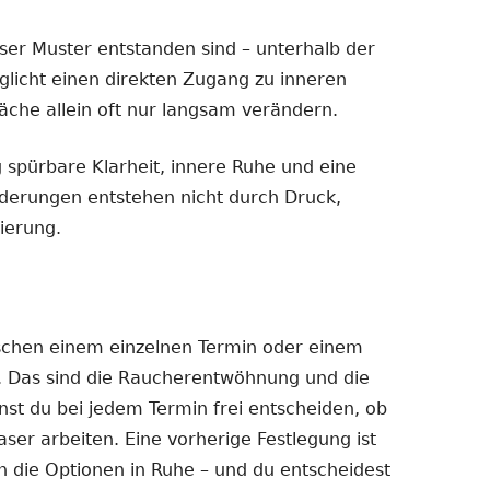
eser Muster entstanden sind – unterhalb der
licht einen direkten Zugang zu inneren
äche allein oft nur langsam verändern.
g spürbare Klarheit, innere Ruhe und eine
derungen entstehen nicht durch Druck,
ierung.
schen einem einzelnen Termin oder einem
. Das sind die Raucherentwöhnung und die
st du bei jedem Termin frei entscheiden, ob
ser arbeiten. Eine vorherige Festlegung ist
n die Optionen in Ruhe – und du entscheidest