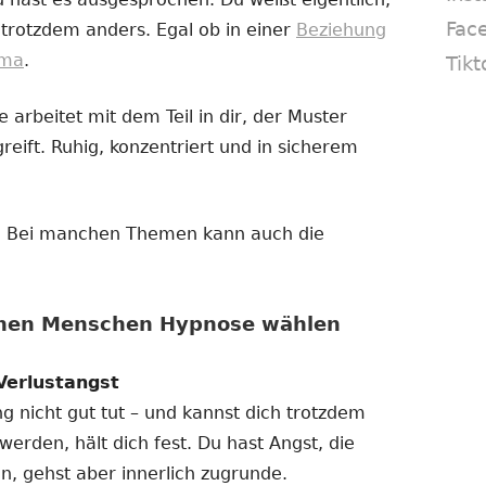
Fac
 trotzdem anders. Egal ob in einer
Beziehung
ema
.
Tikt
 arbeitet mit dem Teil in dir, der Muster
reift. Ruhig, konzentriert und in sicherem
in. Bei manchen Themen kann auch die
enen Menschen Hypnose wählen
Verlustangst
ng nicht gut tut – und kannst dich trotzdem
 werden, hält dich fest. Du hast Angst, die
n, gehst aber innerlich zugrunde.