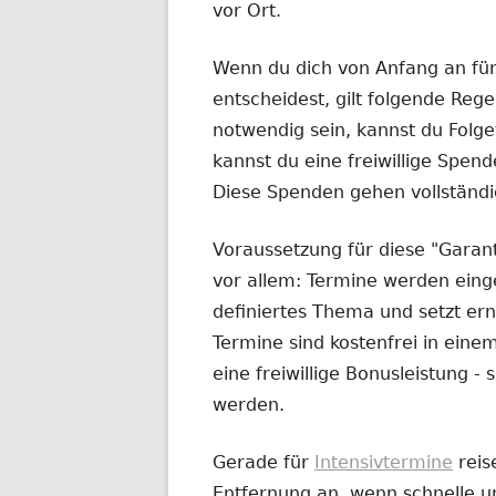
vor Ort.
Wenn du dich von Anfang an fü
entscheidest, gilt folgende Rege
notwendig sein, kannst du Fol
kannst du eine freiwillige Spend
Diese Spenden gehen vollständi
Voraussetzung für diese "Garanti
vor allem: Termine werden eingeh
definiertes Thema und setzt ern
Termine sind kostenfrei in ei
eine freiwillige Bonusleistung 
werden.
Gerade für
Intensivtermine
reis
Entfernung an, wenn schnelle un