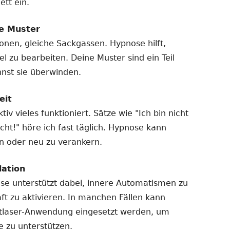
ett ein.
e Muster
ionen, gleiche Sackgassen. Hypnose hilft,
l zu bearbeiten. Deine Muster sind ein Teil
nnst sie überwinden.
eit
tiv vieles funktioniert. Sätze wie "Ich bin nicht
cht!" höre ich fast täglich. Hypnose kann
den oder neu zu verankern.
ation
ose unterstützt dabei, innere Automatismen zu
aft zu aktivieren. In manchen Fällen kann
ftlaser-Anwendung eingesetzt werden, um
e zu unterstützen.