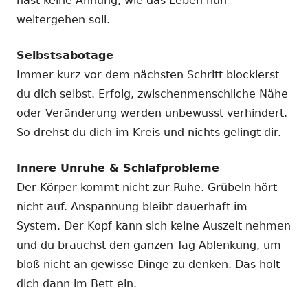
hast keine Ahnung, wie das Leben nun
weitergehen soll.
Selbstsabotage
Immer kurz vor dem nächsten Schritt blockierst
du dich selbst. Erfolg, zwischenmenschliche Nähe
oder Veränderung werden unbewusst verhindert.
So drehst du dich im Kreis und nichts gelingt dir.
Innere Unruhe & Schlafprobleme
Der Körper kommt nicht zur Ruhe. Grübeln hört
nicht auf. Anspannung bleibt dauerhaft im
System. Der Kopf kann sich keine Auszeit nehmen
und du brauchst den ganzen Tag Ablenkung, um
bloß nicht an gewisse Dinge zu denken. Das holt
dich dann im Bett ein.