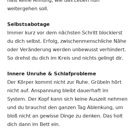
hast keine Ahnung, wie das Leben nun
weitergehen soll.
Selbstsabotage
Immer kurz vor dem nächsten Schritt blockierst
du dich selbst. Erfolg, zwischenmenschliche Nähe
oder Veränderung werden unbewusst verhindert.
So drehst du dich im Kreis und nichts gelingt dir.
Innere Unruhe & Schlafprobleme
Der Körper kommt nicht zur Ruhe. Grübeln hört
nicht auf. Anspannung bleibt dauerhaft im
System. Der Kopf kann sich keine Auszeit nehmen
und du brauchst den ganzen Tag Ablenkung, um
bloß nicht an gewisse Dinge zu denken. Das holt
dich dann im Bett ein.