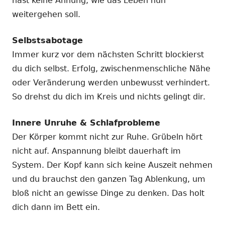
hast keine Ahnung, wie das Leben nun
weitergehen soll.
Selbstsabotage
Immer kurz vor dem nächsten Schritt blockierst
du dich selbst. Erfolg, zwischenmenschliche Nähe
oder Veränderung werden unbewusst verhindert.
So drehst du dich im Kreis und nichts gelingt dir.
Innere Unruhe & Schlafprobleme
Der Körper kommt nicht zur Ruhe. Grübeln hört
nicht auf. Anspannung bleibt dauerhaft im
System. Der Kopf kann sich keine Auszeit nehmen
und du brauchst den ganzen Tag Ablenkung, um
bloß nicht an gewisse Dinge zu denken. Das holt
dich dann im Bett ein.