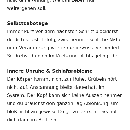
hast keine Ahnung, wie das Leben nun
weitergehen soll.
Selbstsabotage
Immer kurz vor dem nächsten Schritt blockierst
du dich selbst. Erfolg, zwischenmenschliche Nähe
oder Veränderung werden unbewusst verhindert.
So drehst du dich im Kreis und nichts gelingt dir.
Innere Unruhe & Schlafprobleme
Der Körper kommt nicht zur Ruhe. Grübeln hört
nicht auf. Anspannung bleibt dauerhaft im
System. Der Kopf kann sich keine Auszeit nehmen
und du brauchst den ganzen Tag Ablenkung, um
bloß nicht an gewisse Dinge zu denken. Das holt
dich dann im Bett ein.