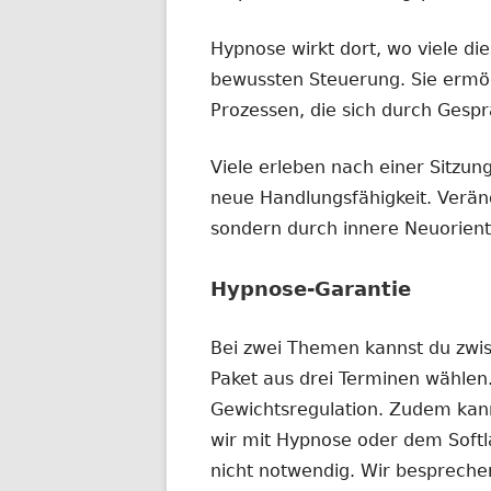
Hypnose wirkt dort, wo viele di
bewussten Steuerung. Sie ermög
Prozessen, die sich durch Gespr
Viele erleben nach einer Sitzun
neue Handlungsfähigkeit. Verän
sondern durch innere Neuorient
Hypnose-Garantie
Bei zwei Themen kannst du zwi
Paket aus drei Terminen wählen
Gewichtsregulation. Zudem kann
wir mit Hypnose oder dem Softla
nicht notwendig. Wir bespreche