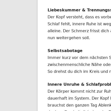
Liebeskummer & Trennungs
Der Kopf versteht, dass es vorbe
Schlaf fehlt, innere Ruhe ist we
alleine. Der Schmerz frisst dic
nun weitergehen soll.
Selbstsabotage
Immer kurz vor dem nächsten Schr
zwischenmenschliche Nähe ode
So drehst du dich im Kreis und ni
Innere Unruhe & Schlafprob
Der Körper kommt nicht zur Ruhe
dauerhaft im System. Der Kopf 
brauchst den ganzen Tag Ablenk