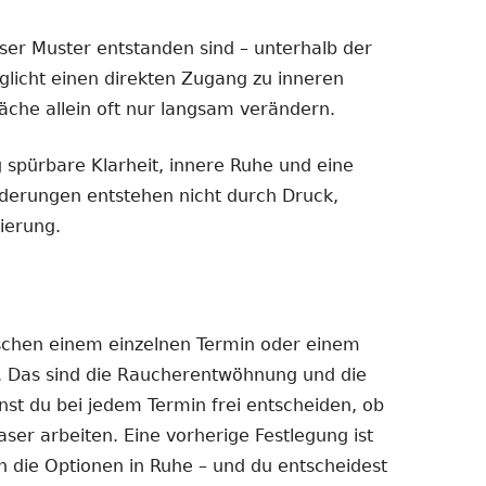
eser Muster entstanden sind – unterhalb der
licht einen direkten Zugang zu inneren
äche allein oft nur langsam verändern.
g spürbare Klarheit, innere Ruhe und eine
derungen entstehen nicht durch Druck,
ierung.
schen einem einzelnen Termin oder einem
. Das sind die Raucherentwöhnung und die
st du bei jedem Termin frei entscheiden, ob
ser arbeiten. Eine vorherige Festlegung ist
n die Optionen in Ruhe – und du entscheidest