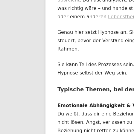
Fenster
was richtig wäre – und handelst
öffnen
oder einem anderen
Lebensth
Genau hier setzt Hypnose an. Sie
steuert, bevor der Verstand eing
Rahmen.
Sie kann Teil des Prozesses se
Hypnose selbst der Weg sein.
Typische Themen, bei d
Emotionale Abhängigkeit & 
Du weißt, dass dir eine Beziehu
nicht lösen. Angst, verlassen zu
Beziehung nicht retten zu könne