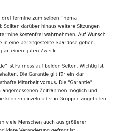
r drei Termine zum selben Thema
l: Sollten darüber hinaus weitere Sitzungen
getermine kostenfrei wahrnehmen. Auf Wunsch
e in eine bereitgestellte Spardose geben.
g an einen guten Zweck.
e" ist Fairness auf beiden Seiten. Wichtig ist
alten. Die Garantie gilt für ein klar
sthafte Mitarbeit voraus. Die "Garantie"
nem angemessenen Zeitrahmen möglich und
- sie können einzeln oder in Gruppen angeboten
en viele Menschen auch aus größerer
d klare Veränderung gefragt ist.