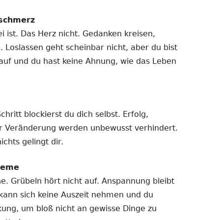
schmerz
i ist. Das Herz nicht. Gedanken kreisen,
g. Loslassen geht scheinbar nicht, aber du bist
h auf und du hast keine Ahnung, wie das Leben
itt blockierst du dich selbst. Erfolg,
r Veränderung werden unbewusst verhindert.
chts gelingt dir.
leme
. Grübeln hört nicht auf. Anspannung bleibt
kann sich keine Auszeit nehmen und du
ung, um bloß nicht an gewisse Dinge zu