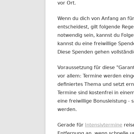
vor Ort.
Wenn du dich von Anfang an fü
entscheidest, gilt folgende Rege
notwendig sein, kannst du Fol
kannst du eine freiwillige Spend
Diese Spenden gehen vollständi
Voraussetzung für diese "Garanti
vor allem: Termine werden eingeh
definiertes Thema und setzt ern
Termine sind kostenfrei in ei
eine freiwillige Bonusleistung 
werden.
Gerade für
Intensivtermine
reis
Entfernung an, wenn schnelle un