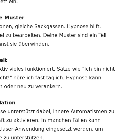
ett ein.
e Muster
ionen, gleiche Sackgassen. Hypnose hilft,
l zu bearbeiten. Deine Muster sind ein Teil
nnst sie überwinden.
eit
tiv vieles funktioniert. Sätze wie "Ich bin nicht
cht!" höre ich fast täglich. Hypnose kann
den oder neu zu verankern.
ation
ose unterstützt dabei, innere Automatismen zu
aft zu aktivieren. In manchen Fällen kann
ftlaser-Anwendung eingesetzt werden, um
e zu unterstützen.