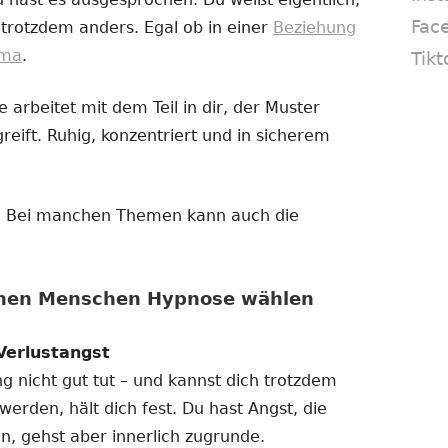
Fac
 trotzdem anders. Egal ob in einer
Beziehung
ema
.
Tikt
 arbeitet mit dem Teil in dir, der Muster
reift. Ruhig, konzentriert und in sicherem
in. Bei manchen Themen kann auch die
enen Menschen Hypnose wählen
Verlustangst
ng nicht gut tut – und kannst dich trotzdem
 werden, hält dich fest. Du hast Angst, die
n, gehst aber innerlich zugrunde.