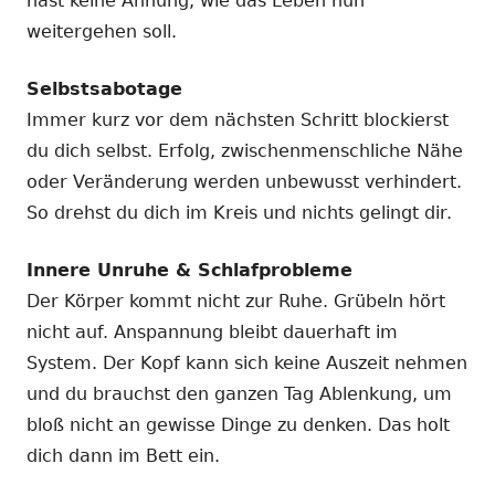
hast keine Ahnung, wie das Leben nun
weitergehen soll.
Selbstsabotage
Immer kurz vor dem nächsten Schritt blockierst
du dich selbst. Erfolg, zwischenmenschliche Nähe
oder Veränderung werden unbewusst verhindert.
So drehst du dich im Kreis und nichts gelingt dir.
Innere Unruhe & Schlafprobleme
Der Körper kommt nicht zur Ruhe. Grübeln hört
nicht auf. Anspannung bleibt dauerhaft im
System. Der Kopf kann sich keine Auszeit nehmen
und du brauchst den ganzen Tag Ablenkung, um
bloß nicht an gewisse Dinge zu denken. Das holt
dich dann im Bett ein.