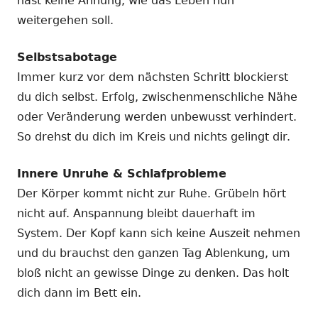
hast keine Ahnung, wie das Leben nun
weitergehen soll.
Selbstsabotage
Immer kurz vor dem nächsten Schritt blockierst
du dich selbst. Erfolg, zwischenmenschliche Nähe
oder Veränderung werden unbewusst verhindert.
So drehst du dich im Kreis und nichts gelingt dir.
Innere Unruhe & Schlafprobleme
Der Körper kommt nicht zur Ruhe. Grübeln hört
nicht auf. Anspannung bleibt dauerhaft im
System. Der Kopf kann sich keine Auszeit nehmen
und du brauchst den ganzen Tag Ablenkung, um
bloß nicht an gewisse Dinge zu denken. Das holt
dich dann im Bett ein.