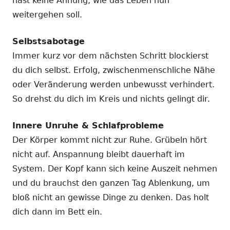
hast keine Ahnung, wie das Leben nun
weitergehen soll.
Selbstsabotage
Immer kurz vor dem nächsten Schritt blockierst
du dich selbst. Erfolg, zwischenmenschliche Nähe
oder Veränderung werden unbewusst verhindert.
So drehst du dich im Kreis und nichts gelingt dir.
Innere Unruhe & Schlafprobleme
Der Körper kommt nicht zur Ruhe. Grübeln hört
nicht auf. Anspannung bleibt dauerhaft im
System. Der Kopf kann sich keine Auszeit nehmen
und du brauchst den ganzen Tag Ablenkung, um
bloß nicht an gewisse Dinge zu denken. Das holt
dich dann im Bett ein.